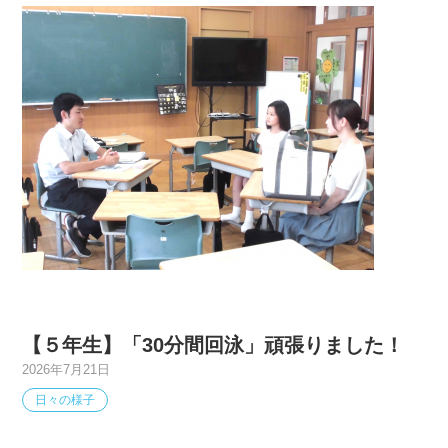
【５年生】「30分間回泳」頑張りました！
2026年7月21日
日々の様子