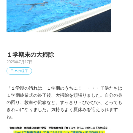
１学期末の大掃除
2026年7月17日
日々の様子
「１学期の汚れは、１学期のうちに！」・・・子供たちは
１学期終業式の終了後、大掃除を頑張りました。自分の身
の回り、教室や靴箱など、すっきり・ぴかぴか、とっても
きれいになりました。気持ちよく夏休みを迎えられます
ね。