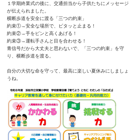
１学期終業式の後に、交通担当から子供たちにメッセージ
が伝えられました。
横断歩道を安全に渡る「三つの約束」
約束①→安全な場所で、ピタッと止まる！
約束②→手をピンと高くあげる！
約束③→運転手さんと目を合わせる！
青信号だから大丈夫と思わないで、「三つの約束」を守
り、横断歩道を渡る。
自分の大切な命を守って、最高に楽しい夏休みにしましょ
うね。