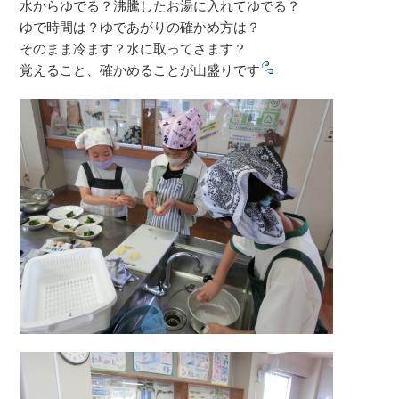
水からゆでる？沸騰したお湯に入れてゆでる？
ゆで時間は？ゆであがりの確かめ方は？
そのまま冷ます？水に取ってさます？
覚えること、確かめることが山盛りです