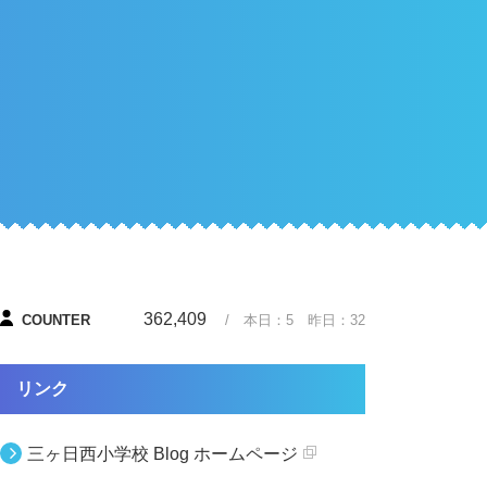
362,409
COUNTER
/ 本日：
5
昨日：
32
リンク
三ヶ日西小学校 Blog ホームページ