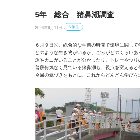
5年 総合 猪鼻湖調査
５年生
2026年6月11日
６月９日㈫、総合的な学習の時間で環境に関して
どのような生き物がいるか、ごみがどのくらいあ
魚やカニがいることが分かったり、トレーやつり
普段何気なく見ている猪鼻湖も、視点を変えると
今回の気づきをもとに、これからどんどん学びを