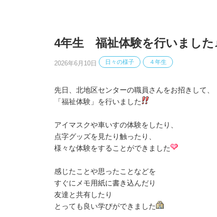
4年生 福祉体験を行いました
日々の様子
４年生
2026年6月10日
先日、北地区センターの職員さんをお招きして、
「福祉体験」を行いました
アイマスクや車いすの体験をしたり、
点字グッズを見たり触ったり、
様々な体験をすることができました
感じたことや思ったことなどを
すぐにメモ用紙に書き込んだり
友達と共有したり
とっても良い学びができました