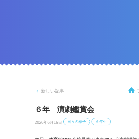
新しい記事
６年 演劇鑑賞会
日々の様子
６年生
2026年6月16日