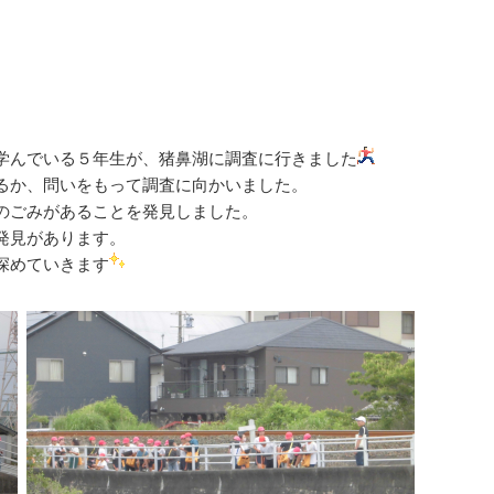
学んでいる５年生が、猪鼻湖に調査に行きました
るか、問いをもって調査に向かいました。
のごみがあることを発見しました。
発見があります。
深めていきます