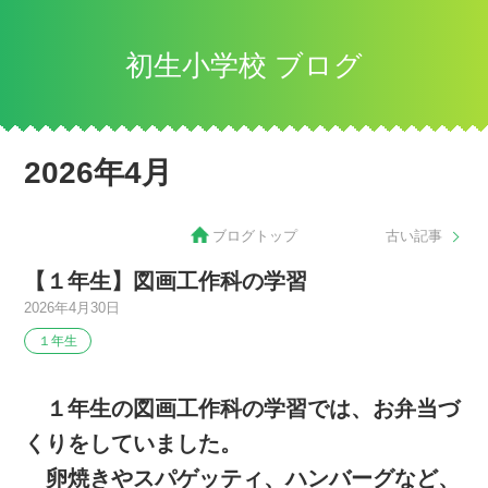
初生小学校 ブログ
2026年4月
ブログトップ
古い記事
【１年生】図画工作科の学習
2026年4月30日
１年生
１年生の図画工作科の学習では、お弁当づ
くりをしていました。
卵焼きやスパゲッティ、ハンバーグなど、