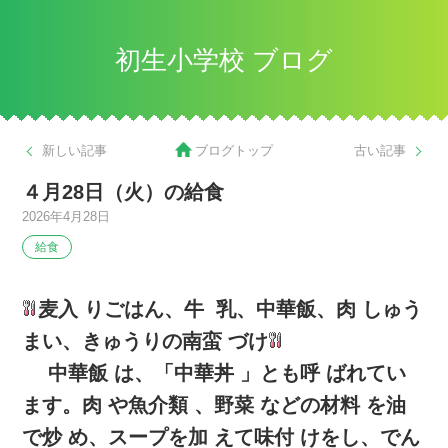
初生小学校 ブログ
新しい記事
ブログトップ
古い記事
４月28日（火）の給食
2026年4月28日
給食
麦入 りごはん、牛 乳、中華飯、肉 しゅう
まい、きゅうりの南蛮 づけ
中華飯 は、「中華丼 」とも呼 ばれてい
ます。肉 や魚介類 、野菜 などの材料 を油
で炒 め、スープを加 えて味付 けをし、でん