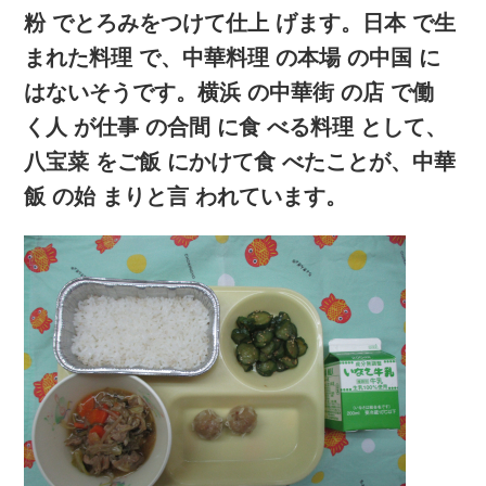
粉 でとろみをつけて仕上 げます。日本 で生
まれた料理 で、中華料理 の本場 の中国 に
はないそうです。横浜 の中華街 の店 で働
く人 が仕事 の合間 に食 べる料理 として、
八宝菜 をご飯 にかけて食 べたことが、中華
飯 の始 まりと言 われています。