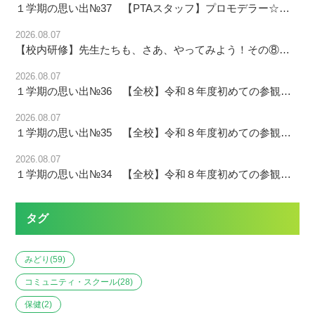
１学期の思い出№37 【PTAスタッフ】プロモデラー☆リョータ氏による講演会！
2026.08.07
【校内研修】先生たちも、さあ、やってみよう！その⑧「防災と防犯の視点から、学校の危機管理体制の強化を図ろう！」
2026.08.07
１学期の思い出№36 【全校】令和８年度初めての参観会～その④～
2026.08.07
１学期の思い出№35 【全校】令和８年度初めての参観会～その③～
2026.08.07
１学期の思い出№34 【全校】令和８年度初めての参観会～その②～
タグ
みどり
(59)
コミュニティ・スクール
(28)
保健
(2)