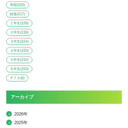
学校
(325)
給食
(217)
１年生
(150)
２年生
(136)
３年生
(154)
４年生
(155)
５年生
(232)
６年生
(263)
ＰＴＡ
(6)
アーカイブ
＋
2026年
＋
2025年