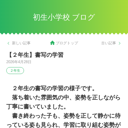
初生小学校 ブログ
新しい記事
ブログトップ
古い記事
【２年生】書写の学習
2026年4月28日
２年生
２年生の書写の学習の様子です。
落ち着いた雰囲気の中、姿勢を正しながら
丁寧に書いていました。
書き終わった子も、姿勢を正して静かに待
っている姿も見られ、学習に取り組む姿勢が