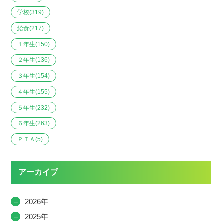
学校
(319)
給食
(217)
１年生
(150)
２年生
(136)
３年生
(154)
４年生
(155)
５年生
(232)
６年生
(263)
ＰＴＡ
(5)
アーカイブ
＋
2026年
＋
2025年