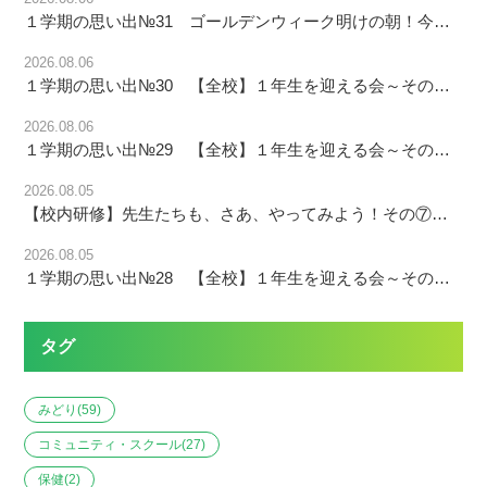
１学期の思い出№31 ゴールデンウィーク明けの朝！今日も笑顔で頑張ります！
2026.08.06
１学期の思い出№30 【全校】１年生を迎える会～その⑤「退場」～
2026.08.06
１学期の思い出№29 【全校】１年生を迎える会～その④「プレゼント」～
2026.08.05
【校内研修】先生たちも、さあ、やってみよう！その⑦「火災から子供と職員を守る！救助袋☆放水訓練に挑戦しよう！」
2026.08.05
１学期の思い出№28 【全校】１年生を迎える会～その③「出し物」～
タグ
みどり
(59)
コミュニティ・スクール
(27)
保健
(2)