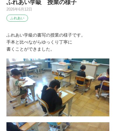
ふれあい学級 授業の様子
2026年6月12日
ふれあい
ふれあい学級の書写の授業の様子です。
手本と比べながらゆっくり丁寧に
書くことができました。