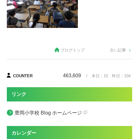
ブログトップ
古い記事
463,609
COUNTER
/ 本日：
10
昨日：
104
リンク
豊岡小学校 Blog ホームページ
カレンダー