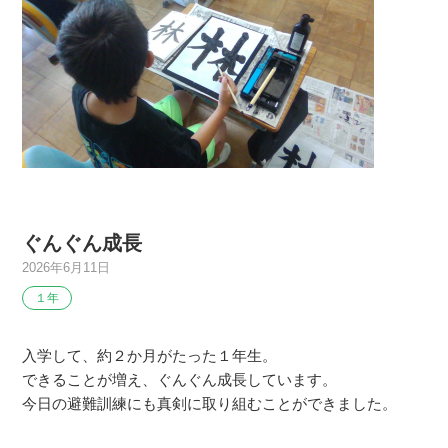
ぐんぐん成長
2026年6月11日
１年
入学して、約２か月がたった１年生。
できることが増え、ぐんぐん成長しています。
今日の避難訓練にも真剣に取り組むことができました。