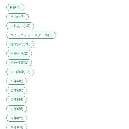
PTA
(4)
その他
(3)
ふれあい
(43)
コミュニティ・スクール
(3)
修学旅行
(26)
学校生活
(2)
学校行事
(8)
宿泊訓練
(12)
１年
(48)
２年
(46)
３年
(44)
４年
(36)
５年
(65)
６年
(64)