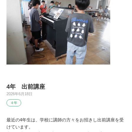
4年 出前講座
2026年6月18日
４年
最近の4年生は、学校に講師の方々をお招きし出前講座を受
けています。