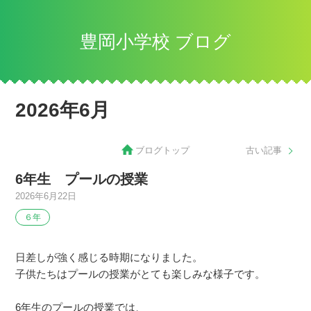
豊岡小学校 ブログ
2026年6月
ブログトップ
古い記事
6年生 プールの授業
2026年6月22日
６年
日差しが強く感じる時期になりました。
子供たちはプールの授業がとても楽しみな様子です。
6年生のプールの授業では、