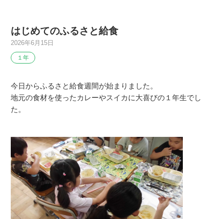
はじめてのふるさと給食
2026年6月15日
１年
今日からふるさと給食週間が始まりました。
地元の食材を使ったカレーやスイカに大喜びの１年生でし
た。