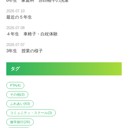
6年生 家庭科 赤白帽子の洗濯
2026.07.10
最近の５年生
2026.07.08
４年生 車椅子・白杖体験
2026.07.07
3年生 授業の様子
タグ
PTA
(4)
その他
(3)
ふれあい
(43)
コミュニティ・スクール
(3)
修学旅行
(26)