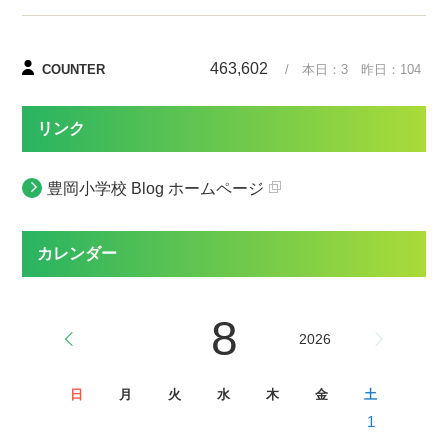
463,602
COUNTER
/ 本日：
3
昨日：
104
リンク
豊岡小学校 Blog ホームページ
カレンダー
8
2026
日
月
火
水
木
金
土
1