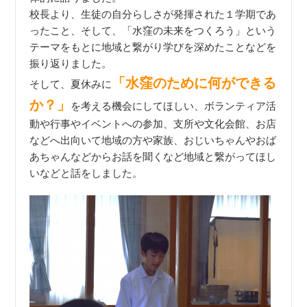
校長より、生徒の自分らしさが発揮された１学期であ
ったこと、そして、「水窪の未来をつくろう」という
テーマをもとに地域と繋がり学びを深めたことなどを
振り返りました。
「水窪のために何ができる
そして、夏休みに
か？」
を考える機会にしてほしい、ボランティア活
動や行事やイベントへの参加、支所や文化会館、お店
などへ出向いて地域の方や家族、おじいちゃんやおば
あちゃんなどからお話を聞くなど地域と繋がってほし
いなどと話をしました。