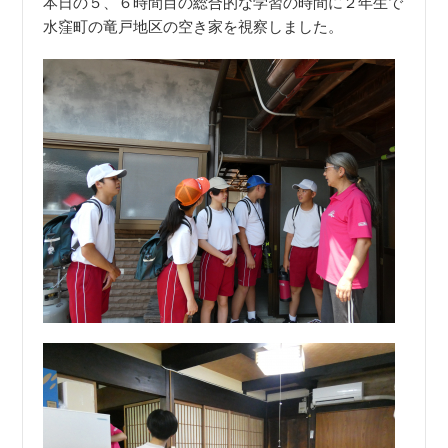
本日の５、６時間目の総合的な学習の時間に２年生で
水窪町の竜戸地区の空き家を視察しました。