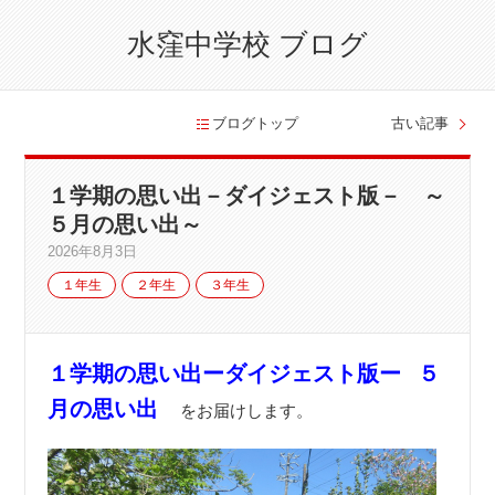
水窪中学校 ブログ
ブログトップ
古い記事
１学期の思い出－ダイジェスト版－ ～
５月の思い出～
2026年8月3日
１年生
２年生
３年生
１学期の思い出ーダイジェスト版ー
５
月の思い出
をお届けします。