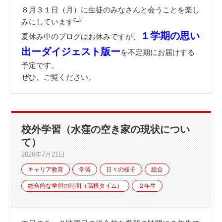
８月３１日（月）に生徒のみなさんと会うことを楽し
みにしています
１学期の思い
夏休み中のブログはお休みですが、
出ーダイジェスト版ー
を不定期にお届けする
予定です。
ぜひ、ご覧ください。
校外学習（水窪の空き家の現状につい
て）
2026年7月21日
キャリア教育
学習
日々の様子
総合
総合的な学習の時間（高根タイム）
２年生