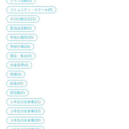
クラブ活動
(1)
コミュニティ・スクール
(5)
今日の献立
(121)
委員会活動
(1)
学校の風景
(10)
学校行事
(24)
朝会・集会
(1)
生徒指導
(4)
研修
(1)
給食
(45)
部活動
(2)
１年生の出来事
(21)
２年生の出来事
(15)
３年生の出来事
(26)