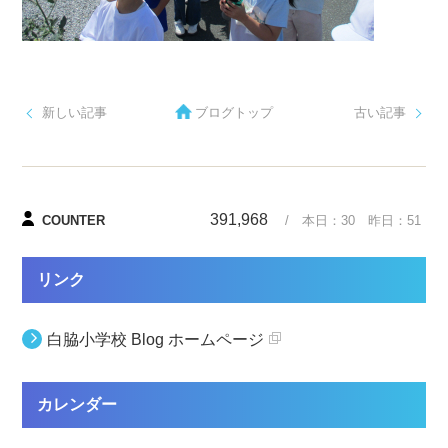
新しい記事
ブログトップ
古い記事
391,968
COUNTER
/ 本日：
30
昨日：
51
リンク
白脇小学校 Blog ホームページ
カレンダー