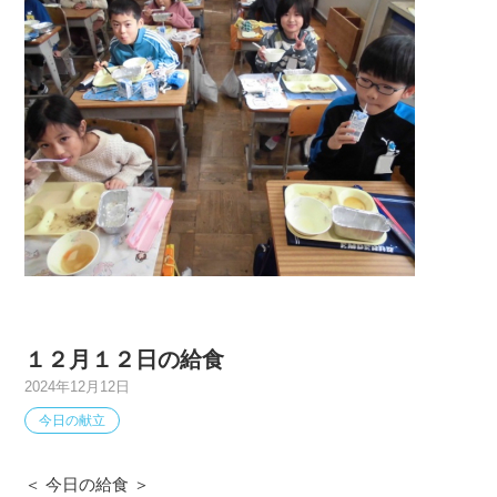
１２月１２日の給食
2024年12月12日
今日の献立
＜ 今日の給食 ＞