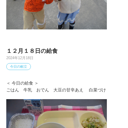
１２月１８日の給食
2024年12月18日
今日の献立
＜ 今日の給食 ＞
ごはん 牛乳 おでん 大豆の甘辛あえ 白菜づけ