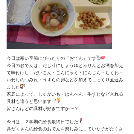
今日は寒い季節にぴったりの「おでん」です
今日のおでんは、だし汁にしょうゆとみりんとお酒を加え
て味付けし、だいこん・こんにゃく・にんじん・ちくわ・
いわしのつみれ・うずらの卵などを加えてじっくり煮込み
ました
家庭によって、じゃがいも・はんぺん・牛すじなど入れる
具材も違うと思います
皆さんはどの具材が好きですか
？
今日は、２学期の給食最終日でした
具だくさんの給食のおでんを楽しみにしていた子がたくさ