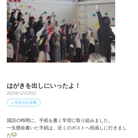
はがきを出しにいったよ！
2024年12月20日
１年生の出来事
国語の時間に、手紙を書く学習に取り組みました。
一生懸命書いた手紙は、近くのポストへ投函しに行きまし
た