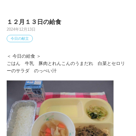
１２月１３日の給食
2024年12月13日
今日の献立
＜ 今日の給食 ＞
ごはん 牛乳 豚肉とれんこんのうまだれ 白菜とセロリ
ーのサラダ のっぺい汁