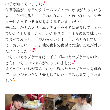
の子が知っていました
栄養教諭が「今日のクリームシチューにかぶが入っている
よ！」と伝えると、「これかな…。」と言いながら、シチ
ューに入っている食材をよく見ていました
中には、かぶのクリームシチューをすでに完食してしまっ
ていた子もいましたが、かぶを見つけた子が改めて味わっ
て食べてみると、「やわらかい！！」「とろとろしてい
て、おいしい！！」と他の食材の食感との違いに気が付い
たようでした
いちごのカップケーキは、イチゴ味のカップケーキの上に
さらにいちごのジャムがのっていました
多くの子供たちが喜んでおり、残ったカップケーキを求め
て、熱いジャンケン大会をしていたクラスも見受けられま
した