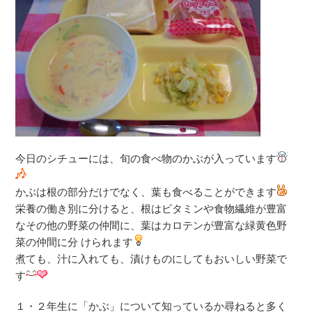
今日のシチューには、旬の食べ物のかぶが入っています
かぶは根の部分だけでなく、葉も食べることができます
栄養の働き別に分けると、根はビタミンや食物繊維が豊富
なその他の野菜の仲間に、葉はカロテンが豊富な緑黄色野
菜の仲間に分 けられます
煮ても、汁に入れても、漬けものにしてもおいしい野菜で
す
１・２年生に「かぶ」について知っているか尋ねると多く