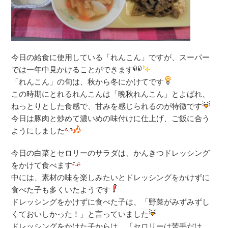
今日の給食に使用している「れんこん」ですが、スーパー
では一年中見かけることができます
「れんこん」の旬は、秋から冬にかけてです
この時期にとれるれんこんは「晩秋れんこん」とよばれ、
ねっとりとした食感で、甘みを感じられるのが特徴です
今日は豚肉と炒めて濃いめの味付けに仕上げ、ご飯に合う
ようにしました
今日の白菜とセロリーのサラダは、かんきつドレッシング
をかけて食べます
中には、素材の味を楽しみたいとドレッシングをかけずに
食べた子も多くいたようです
ドレッシングをかけずに食べた子は、「野菜がみずみずし
くておいしかった！」と言っていました
ドレッシングをかけた子からは、「セロリーは苦手だけ