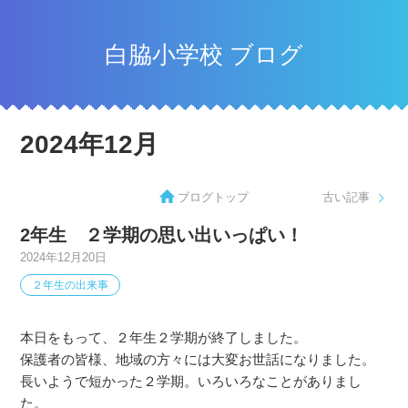
白脇小学校 ブログ
2024年12月
ブログトップ
古い記事
2年生 ２学期の思い出いっぱい！
2024年12月20日
２年生の出来事
本日をもって、２年生２学期が終了しました。
保護者の皆様、地域の方々には大変お世話になりました。
長いようで短かった２学期。いろいろなことがありまし
た。