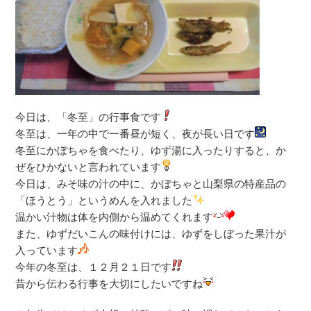
今日は、「冬至」の行事食です
冬至は、一年の中で一番昼が短く、夜が長い日です
冬至にかぼちゃを食べたり、ゆず湯に入ったりすると、か
ぜをひかないと言われています
今日は、みそ味の汁の中に、かぼちゃと山梨県の特産品の
「ほうとう」というめんを入れました
温かい汁物は体を内側から温めてくれます
また、ゆずだいこんの味付けには、ゆずをしぼった果汁が
入っています
今年の冬至は、１２月２１日です
昔から伝わる行事を大切にしたいですね