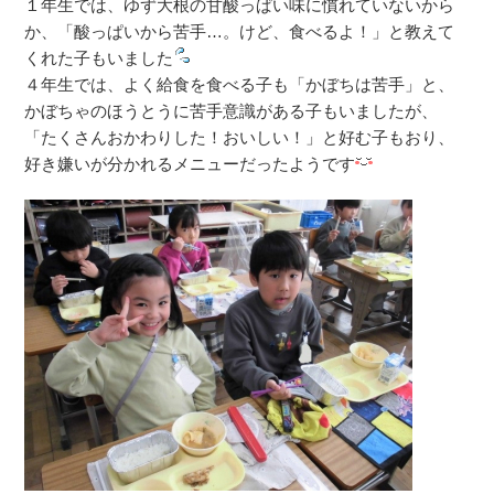
１年生では、ゆず大根の甘酸っぱい味に慣れていないから
か、「酸っぱいから苦手…。けど、食べるよ！」と教えて
くれた子もいました
４年生では、よく給食を食べる子も「かぼちは苦手」と、
かぼちゃのほうとうに苦手意識がある子もいましたが、
「たくさんおかわりした！おいしい！」と好む子もおり、
好き嫌いが分かれるメニューだったようです