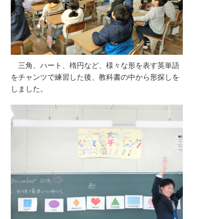
三角、ハート、楕円など、様々な形を表す英単語
をチャンツで練習した後、教科書の中から形探しを
しました。