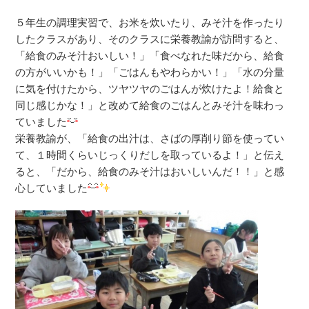
５年生の調理実習で、お米を炊いたり、みそ汁を作ったり
したクラスがあり、そのクラスに栄養教諭が訪問すると、
「給食のみそ汁おいしい！」「食べなれた味だから、給食
の方がいいかも！」「ごはんもやわらかい！」「水の分量
に気を付けたから、ツヤツヤのごはんが炊けたよ！給食と
同じ感じかな！」と改めて給食のごはんとみそ汁を味わっ
ていました
栄養教諭が、「給食の出汁は、さばの厚削り節を使ってい
て、１時間くらいじっくりだしを取っているよ！」と伝え
ると、「だから、給食のみそ汁はおいしいんだ！！」と感
心していました