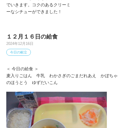
でいきます。コクのあるクリーミ
ーなシチューができました！
１２月１６日の給食
2024年12月16日
今日の献立
＜ 今日の給食 ＞
麦入りごはん 牛乳 わかさぎのごまだれあえ かぼちゃ
のほうとう ゆずだいこん