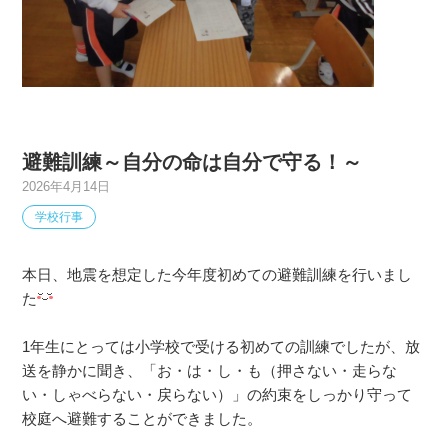
避難訓練～自分の命は自分で守る！～
2026年4月14日
学校行事
本日、地震を想定した今年度初めての避難訓練を行いまし
た
1年生にとっては小学校で受ける初めての訓練でしたが、放
送を静かに聞き、「お・は・し・も（押さない・走らな
い・しゃべらない・戻らない）」の約束をしっかり守って
校庭へ避難することができました。