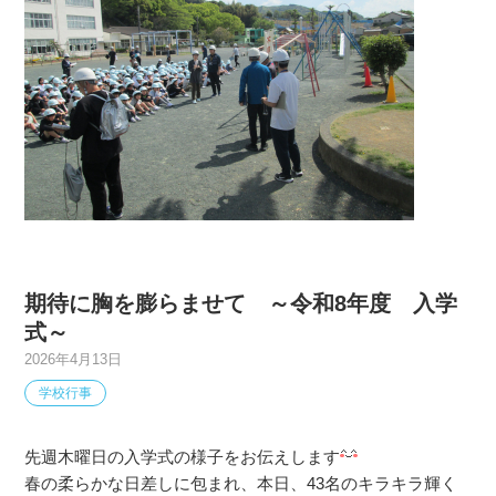
期待に胸を膨らませて ～令和8年度 入学
式～
2026年4月13日
学校行事
先週木曜日の入学式の様子をお伝えします
春の柔らかな日差しに包まれ、本日、43名のキラキラ輝く