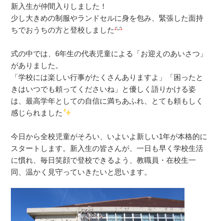
新入生が仲間入りしました！
少し大きめの制服やランドセルに身を包み、緊張した面持
ちでおうちの方と登校しました
式の中では、6年生の代表児童による「お迎えのあいさつ」
がありました。
「学校には楽しい行事がたくさんありますよ」「困ったと
きはいつでも頼ってくださいね」と優しく語りかける姿
は、最高学年としての自信に満ちあふれ、とても頼もしく
感じられました
今日から全校児童がそろい、いよいよ新しい1年が本格的に
スタートします。新入生の皆さんが、一日も早く学校生活
に慣れ、毎日笑顔で登校できるよう、教職員・在校生一
同、温かく見守っていきたいと思います。