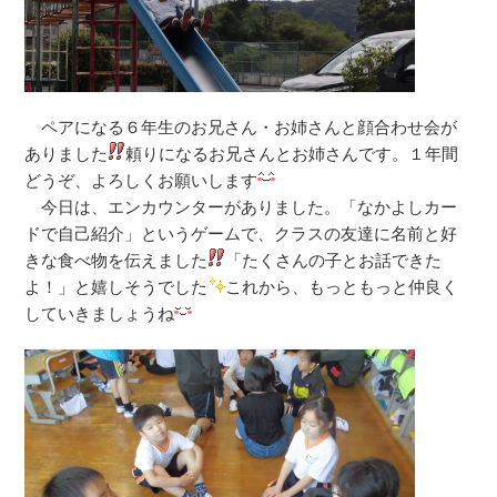
ペアになる６年生のお兄さん・お姉さんと顔合わせ会が
ありました
頼りになるお兄さんとお姉さんです。１年間
どうぞ、よろしくお願いします
今日は、エンカウンターがありました。「なかよしカー
ドで自己紹介」というゲームで、クラスの友達に名前と好
きな食べ物を伝えました
「たくさんの子とお話できた
よ！」と嬉しそうでした
これから、もっともっと仲良く
していきましょうね