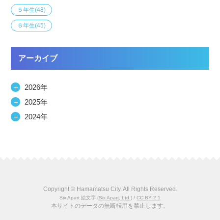
５年生
(48)
６年生
(45)
アーカイブ
＋
2026年
＋
2025年
＋
2024年
Copyright © Hamamatsu City. All Rights Reserved.
Six Apart 絵文字
(
Six Apart, Ltd.
) /
CC BY 2.1
本サイトのデータの無断転用を禁止します。