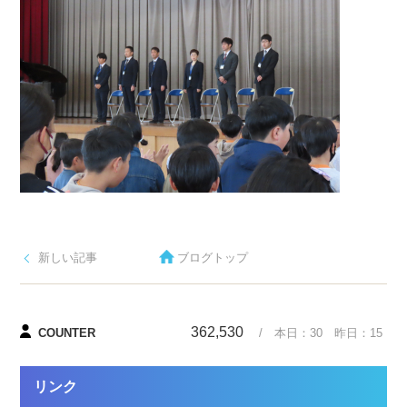
新しい記事
ブログトップ
362,530
COUNTER
/ 本日：
30
昨日：
15
リンク