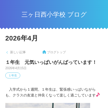
三ヶ日西小学校 ブログ
2026年4月
新しい記事
ブログトップ
１年生 元気いっぱいがんばっています！
2026年4月15日
１年生
入学式から１週間。１年生は、緊張感いっぱいながら
も、クラスの友達と仲良くなって楽しく過ごしています