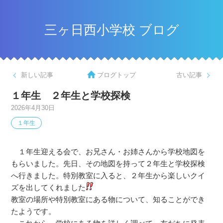
三ヶ日西小学校 ブログ
新しい記事
ブログトップ
古い記事
１年生 ２年生と学校探検
2026年4月30日
１年生
１年生迎える会で、お兄さん・お姉さんから学校地図を
もらいました。先日、その地図を持って２年生と学校探検
へ行きました。特別教室に入ると、２年生から楽しいクイ
ズを出してくれました
教室の場所や特別教室にある物について、知ることができ
たようです。