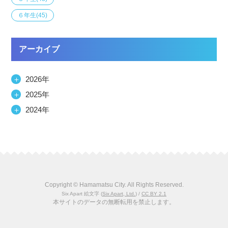
６年生
(45)
アーカイブ
＋
2026年
＋
2025年
＋
2024年
Copyright © Hamamatsu City. All Rights Reserved.
Six Apart 絵文字
(
Six Apart, Ltd.
) /
CC BY 2.1
本サイトのデータの無断転用を禁止します。