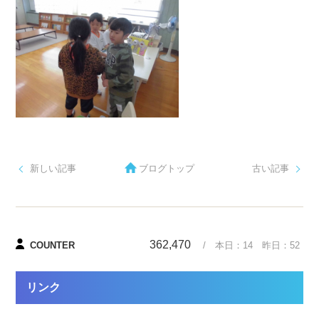
新しい記事
ブログトップ
古い記事
362,470
COUNTER
/ 本日：
14
昨日：
52
リンク