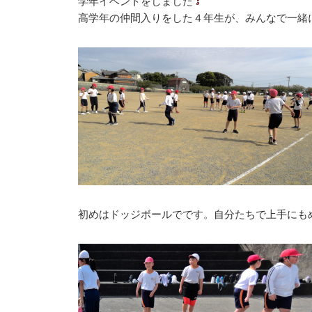
学年イベントをしました
高学年の仲間入りをした４年生が、みんなで一緒
初めはドッジボールでです。自分たちで上手にも