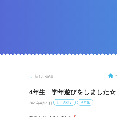
新しい記事
4年生 学年遊びをしました☆
日々の様子
４年生
2026年4月21日