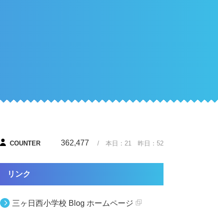
362,477
COUNTER
/ 本日：
21
昨日：
52
リンク
三ヶ日西小学校 Blog ホームページ