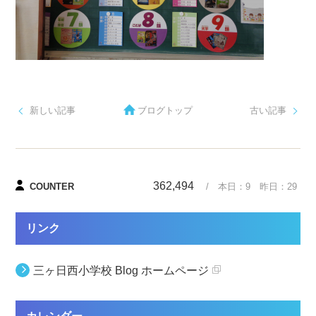
新しい記事
ブログトップ
古い記事
362,494
COUNTER
/ 本日：
9
昨日：
29
リンク
三ヶ日西小学校 Blog ホームページ