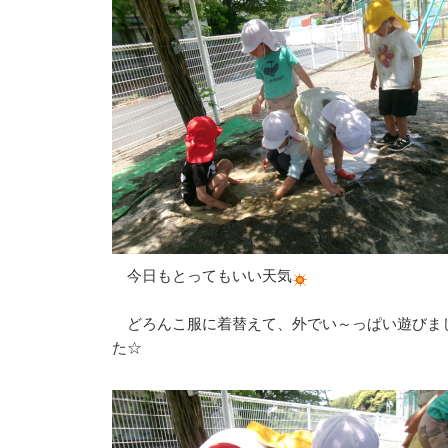
今日もとってもいい天気
どろんこ服に着替えて、外でい～っぱい遊びま
た☆