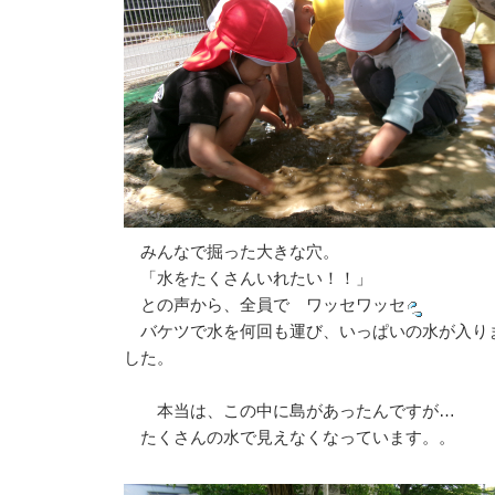
みんなで掘った大きな穴。
「水をたくさんいれたい！！」
との声から、全員で ワッセワッセ
バケツで水を何回も運び、いっぱいの水が入り
した。
本当は、この中に島があったんですが…
たくさんの水で見えなくなっています。。