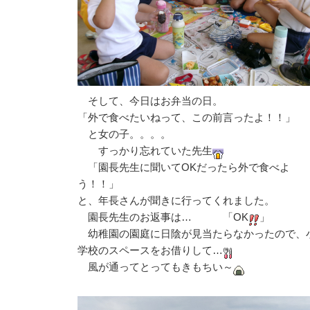
そして、今日はお弁当の日。
「外で食べたいねって、この前言ったよ！！」
と女の子。。。。
すっかり忘れていた先生
「園長先生に聞いてOKだったら外で食べよ
う！！」
と、年長さんが聞きに行ってくれました。
園長先生のお返事は… 「OK
」
幼稚園の園庭に日陰が見当たらなかったので、
学校のスペースをお借りして…
風が通ってとってもきもちい～