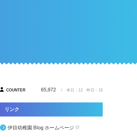
65,972
COUNTER
/ 本日：
12
昨日：
15
リンク
伊目幼稚園 Blog ホームページ