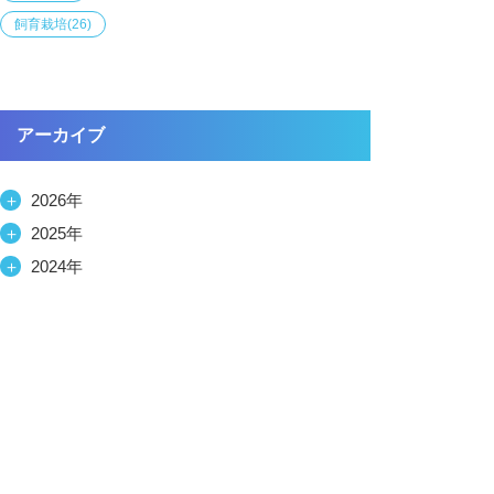
飼育栽培
(26)
アーカイブ
＋
2026年
＋
2025年
＋
2024年