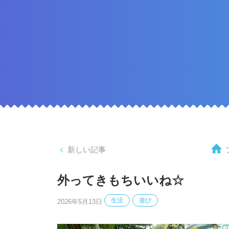
新しい記事
外ってきもちいいね☆
生活
遊び
2026年5月13日