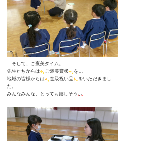
そして、ご褒美タイム。
先生たちからは
ご褒美賞状
を…
地域の皆様からは
進級祝い品
をいただきまし
た。
みんなみんな、とっても嬉しそう