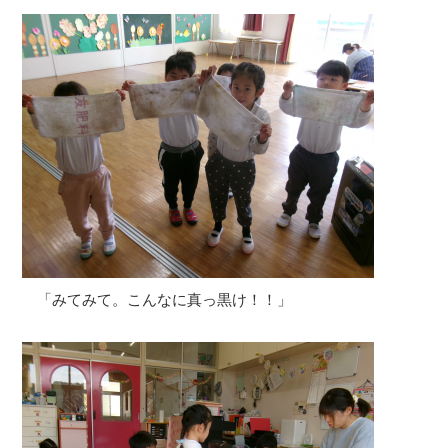
「みてみて。こんなに真っ黒け！！」