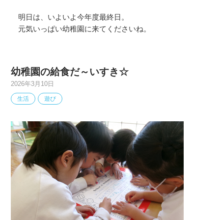
明日は、いよいよ今年度最終日。
元気いっぱい幼稚園に来てくださいね。
幼稚園の給食だ～いすき☆
2026年3月10日
生活
遊び