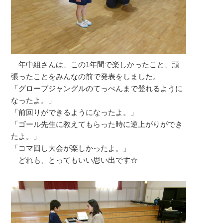
年中組さんは、この1年間で楽しかったこと、頑
張ったことをみんなの前で発表をしました。
「グローブジャングルのてっぺんまで登れるように
なったよ。」
「前回りができるようになったよ。」
「ゴール先生に教えてもらった時に逆上がりができ
たよ。」
「コマ回し大会が楽しかったよ。」
どれも、とってもいい思い出です☆