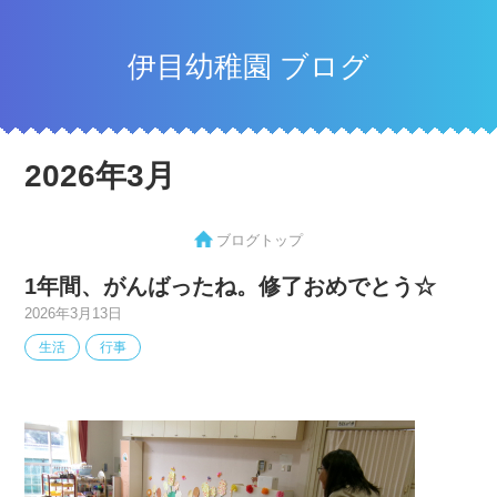
伊目幼稚園 ブログ
2026年3月
ブログトップ
1年間、がんばったね。修了おめでとう☆
2026年3月13日
生活
行事