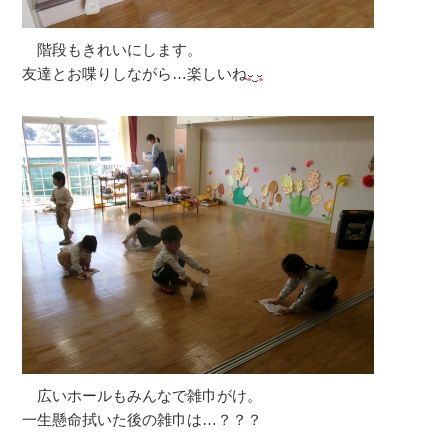
階段もきれいにします。
友達とお喋りしながら…楽しいね
広いホールもみんなで雑巾がけ。
一生懸命拭いた後の雑巾は…？？？