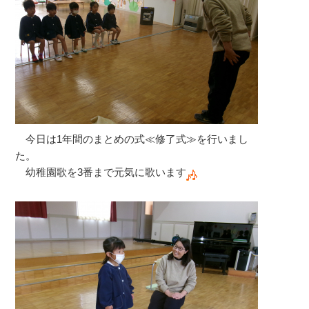
今日は1年間のまとめの式≪修了式≫を行いまし
た。
幼稚園歌を3番まで元気に歌います