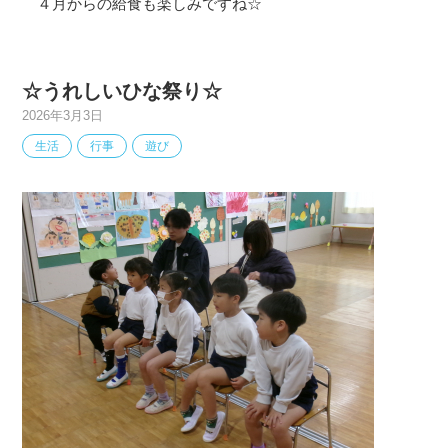
４月からの給食も楽しみですね☆
☆うれしいひな祭り☆
2026年3月3日
生活
行事
遊び