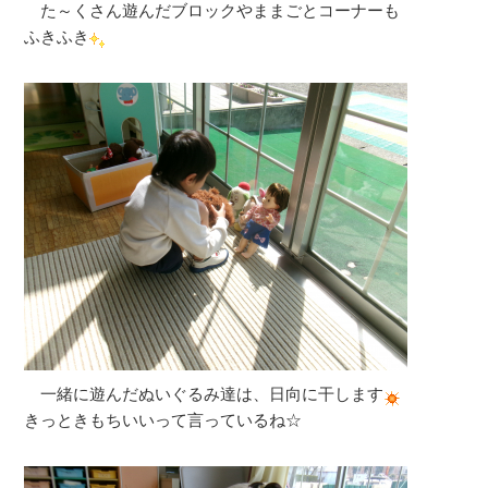
た～くさん遊んだブロックやままごとコーナーも
ふきふき
一緒に遊んだぬいぐるみ達は、日向に干します
きっときもちいいって言っているね☆