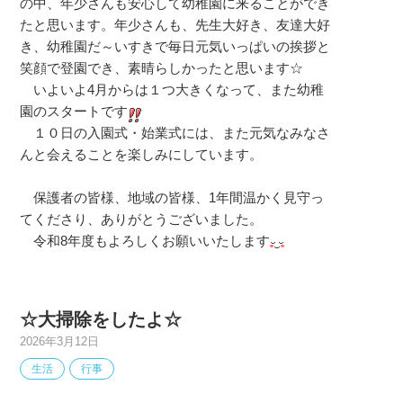
の中、年少さんも安心して幼稚園に来ることができ
たと思います。年少さんも、先生大好き、友達大好
き、幼稚園だ～いすきで毎日元気いっぱいの挨拶と
笑顔で登園でき、素晴らしかったと思います☆
いよいよ4月からは１つ大きくなって、また幼稚
園のスタートです
１０日の入園式・始業式には、また元気なみなさ
んと会えることを楽しみにしています。
保護者の皆様、地域の皆様、1年間温かく見守っ
てくださり、ありがとうございました。
令和8年度もよろしくお願いいたします
☆大掃除をしたよ☆
2026年3月12日
生活
行事