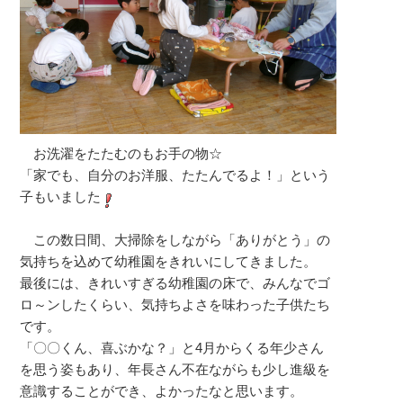
お洗濯をたたむのもお手の物☆
「家でも、自分のお洋服、たたんでるよ！」という
子もいました
この数日間、大掃除をしながら「ありがとう」の
気持ちを込めて幼稚園をきれいにしてきました。
最後には、きれいすぎる幼稚園の床で、みんなでゴ
ロ～ンしたくらい、気持ちよさを味わった子供たち
です。
「〇〇くん、喜ぶかな？」と4月からくる年少さん
を思う姿もあり、年長さん不在ながらも少し進級を
意識することができ、よかったなと思います。