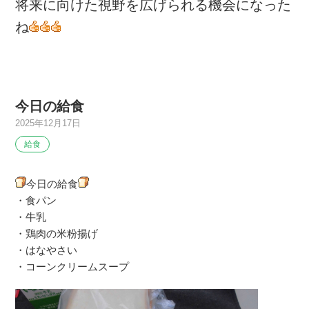
将来に向けた視野を広げられる機会になった
ね
今日の給食
2025年12月17日
給食
今日の給食
・食パン
・牛乳
・鶏肉の米粉揚げ
・はなやさい
・コーンクリームスープ