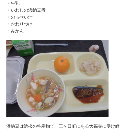
・牛乳
・いわしの浜納豆煮
・のっぺい汁
・かわりづけ
・みかん
浜納豆は浜松の特産物で、三ヶ日町にある大福寺に受け継