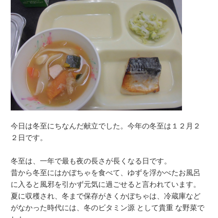
今日は冬至にちなんだ献立でした。今年の冬至は１２月２
２日です。
冬至は、一年で最も夜の長さが長くなる日です。
昔から冬至にはかぼちゃを食べて、ゆずを浮かべたお風呂
に入ると風邪を引かず元気に過ごせると言われています。
夏に収穫され、冬まで保存がきくかぼちゃは、冷蔵庫など
がなかった時代には、冬のビタミン源 として貴重 な野菜で