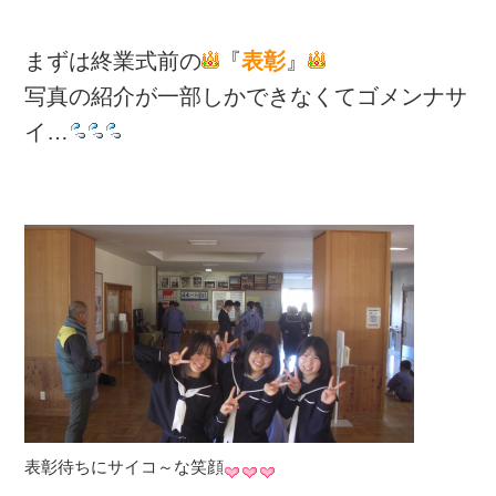
まずは終業式前の
『
表彰
』
写真の紹介が一部しかできなくてゴメンナサ
イ…
表彰待ちにサイコ～な笑顔