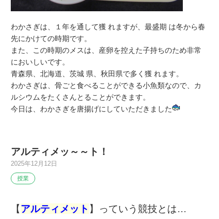
わかさぎは、１年を通して獲 れますが、最盛期 は冬から春
先にかけての時期です。
また、この時期のメスは、産卵を控えた子持ちのため非常
においしいです。
青森県、北海道、茨城 県、秋田県で多く獲 れます。
わかさぎは、骨ごと食べることができる小魚類なので、カ
ルシウムをたくさんとることができます。
今日は、わかさぎを唐揚げにしていただきました
アルティメッ～～ト！
2025年12月12日
授業
【
アルティメット
】っていう競技とは…