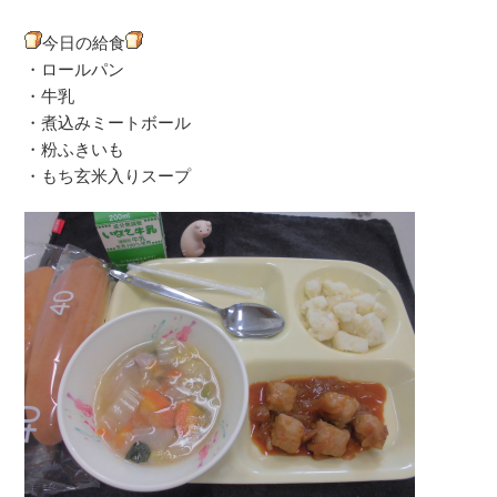
今日の給食
・ロールパン
・牛乳
・煮込みミートボール
・粉ふきいも
・もち玄米入りスープ