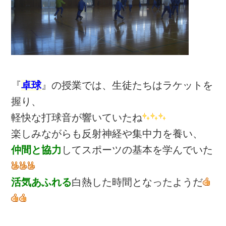
『
卓球
』の授業では、生徒たちはラケットを
握り、
軽快な打球音が響いていたね
楽しみながらも反射神経や集中力を養い、
仲間と協力
してスポーツの基本を学んでいた
活気あふれる
白熱した時間となったようだ