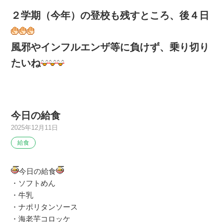
２学期（今年）の登校も残すところ、後４日
風邪やインフルエンザ等に負けず、乗り切り
たいね
今日の給食
2025年12月11日
給食
今日の給食
・ソフトめん
・牛乳
・ナポリタンソース
・海老芋コロッケ