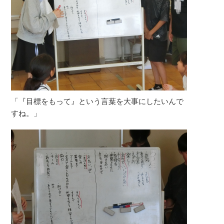
「『目標をもって』という言葉を大事にしたいんで
すね。」