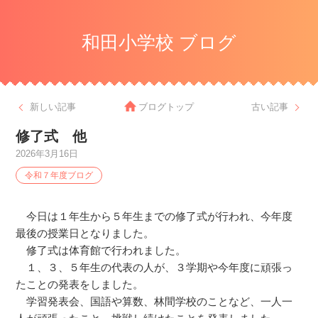
和田小学校 ブログ
新しい記事
ブログトップ
古い記事
修了式 他
2026年3月16日
令和７年度ブログ
今日は１年生から５年生までの修了式が行われ、今年度
最後の授業日となりました。
修了式は体育館で行われました。
１、３、５年生の代表の人が、３学期や今年度に頑張っ
たことの発表をしました。
学習発表会、国語や算数、林間学校のことなど、一人一