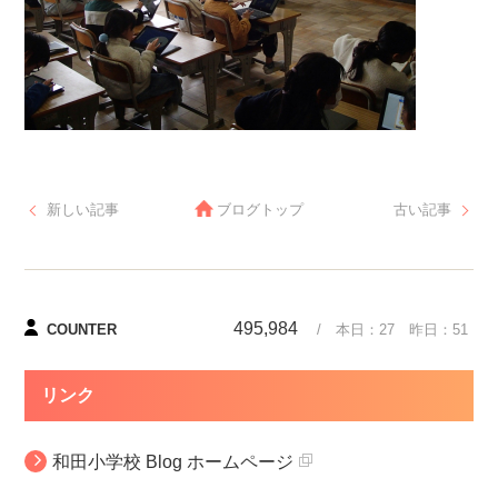
新しい記事
ブログトップ
古い記事
495,984
COUNTER
/ 本日：
27
昨日：
51
リンク
和田小学校 Blog ホームページ