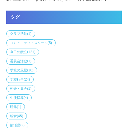
タグ
クラブ活動
(1)
コミュニティ・スクール
(5)
今日の献立
(121)
委員会活動
(1)
学校の風景
(10)
学校行事
(24)
朝会・集会
(1)
生徒指導
(4)
研修
(1)
給食
(45)
部活動
(2)