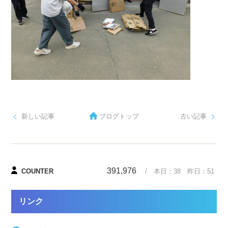
新しい記事
ブログトップ
古い記事
391,976
COUNTER
/ 本日：
38
昨日：
51
リンク