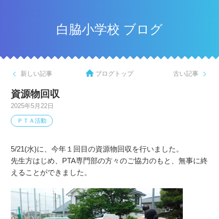
白脇小学校 ブログ
新しい記事
ブログトップ
古い記事
資源物回収
2025年5月22日
ＰＴＡ活動
5/21(水)に、今年１回目の資源物回収を行いました。
先生方はじめ、PTA専門部の方々のご協力のもと、無事に終
えることができました。