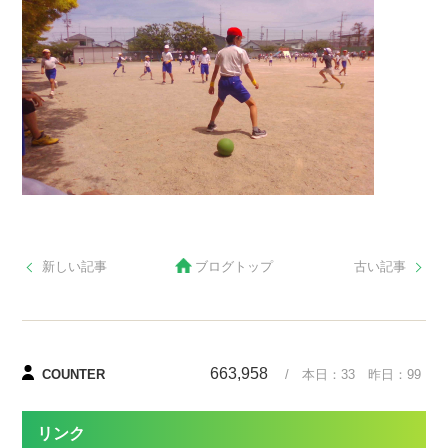
新しい記事
ブログトップ
古い記事
663,958
COUNTER
/ 本日：
33
昨日：
99
リンク