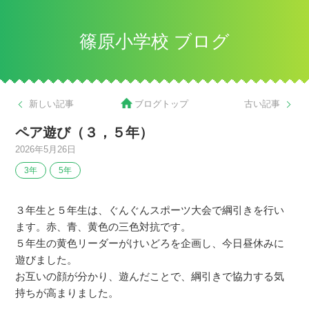
篠原小学校 ブログ
新しい記事
ブログトップ
古い記事
ペア遊び（３，５年）
2026年5月26日
3年
5年
３年生と５年生は、ぐんぐんスポーツ大会で綱引きを行い
ます。赤、青、黄色の三色対抗です。
５年生の黄色リーダーがけいどろを企画し、今日昼休みに
遊びました。
お互いの顔が分かり、遊んだことで、綱引きで協力する気
持ちが高まりました。