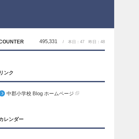
495,331
COUNTER
/ 本日：
47
昨日：
48
リンク
中郡小学校 Blog ホームページ
カレンダー