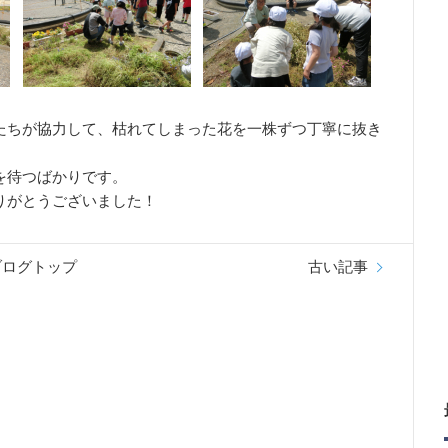
たちが協力して、枯れてしまった花を一株ずつ丁寧に抜き
を待つばかりです。
りがとうございました！
ブログトップ
古い記事