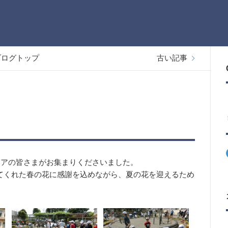
ブログトップ
古い記事
ィアの皆さまがお集まりくださいました。
てくれた春の花に感謝を込めながら、夏の花を迎えるため