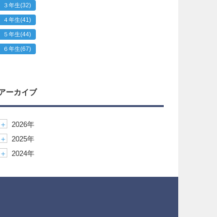
３年生
(32)
４年生
(41)
５年生
(44)
６年生
(67)
アーカイブ
＋
2026年
＋
2025年
＋
2024年