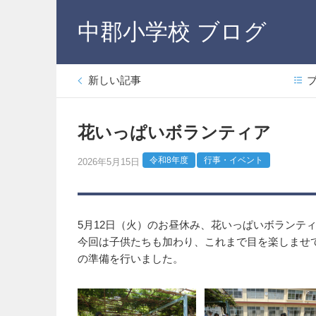
中郡小学校 ブログ
新しい記事
花いっぱいボランティア
令和8年度
行事・イベント
2026年5月15日
5月12日（火）のお昼休み、花いっぱいボランテ
今回は子供たちも加わり、これまで目を楽しませ
の準備を行いました。