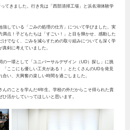
ってきました。行き先は「西部清掃工場」と浜名湖体験学
勉強している「ごみの処理の仕方」について学びました。実
力満点！子どもたちは「すごい！」と目を輝かせ、感動した
だけでなく、ごみを減らすための取り組みについても深く学
が真剣に考えていました。
の一環として「ユニバーサルデザイン（UD）探し」に挑
。「ここにも優しい工夫がある！」とたくさんのUDを発見
れ合い、大興奮の楽しい時間を過ごしました。
んのことを学んだ4年生。学校の外だからこそ得られた貴
ぜひ活かしていってほしいと思います。