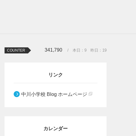
341,790
/ 本日：
9
昨日：
19
COUNTER
リンク
中川小学校 Blog ホームページ
カレンダー