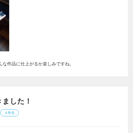
んな作品に仕上がるか楽しみですね。
きました！
４年生