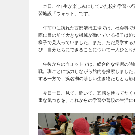
本日、4年生が楽しみにしていた校外学習へ行
習施設「ウォット」です。
午前中に訪れた西部清掃工場では、社会科で
際に目の前で大きな機械が動いている様子は迫
様子で見入っていました。また、ただ見学する
び、自分たちにできることについて一人ひとり
午後からのウォットでは、総合的な学習の時間
戦。班ごとに協力しながら館内を探索しました
する一方で、浜名湖の珍しい生き物たちとも触
今日一日、見て、聞いて、五感を使ってたくさ
重な気づきを、これからの学習や普段の生活に