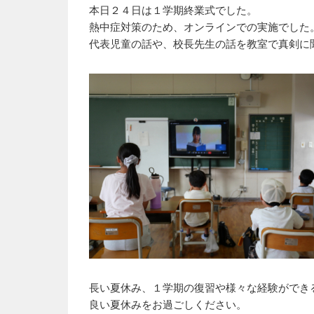
本日２４日は１学期終業式でした。
熱中症対策のため、オンラインでの実施でした
代表児童の話や、校長先生の話を教室で真剣に
長い夏休み、１学期の復習や様々な経験ができ
良い夏休みをお過ごしください。