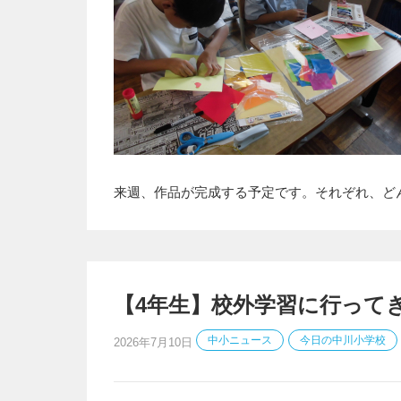
来週、作品が完成する予定です。それぞれ、ど
【4年生】校外学習に行って
中小ニュース
今日の中川小学校
2026年7月10日