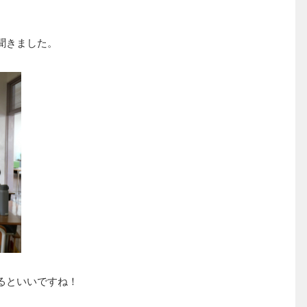
。
聞きました。
るといいですね！