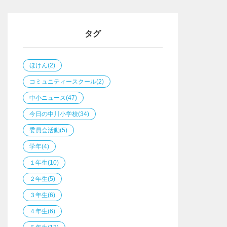
タグ
ほけん
(2)
コミュニティースクール
(2)
中小ニュース
(47)
今日の中川小学校
(34)
委員会活動
(5)
学年
(4)
１年生
(10)
２年生
(5)
３年生
(6)
４年生
(6)