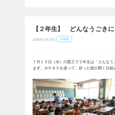
【２年生】 どんなうごきに
２年生
2026年7月17日
７月１５日（水）の図工で２年生は「どんなう
まず、ホチキスを使って、折った紙が開く仕組