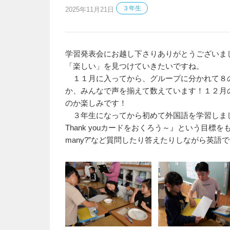
３年生
2025年11月21日
学習発表会にお越し下さりありがとうございま
「楽しい」を見つけていきたいですね。
１１月に入ってから、グループに分かれて８
か、みんなで声を揃えて数えています！１２月
のか楽しみです！
３年生になってから初めて外国語を学習しました。現在
Thank youカードをおくろう～』という目標をもちなが
many?”など質問したり答えたりしながら英