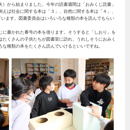
火）から始まりました。今年の読書週間は「おみくじ読書」
例えば社会に関する本は「３」、自然に関する本は「４」、
ています。図書委員会はいろいろな種類の本を読んでもらい
じに書かれた番号の本を借ります。そうすると「しおり」を
はたくさんの子供たちが図書室に訪れ、うれしそうにおみく
ろな種類の本をたくさん読んでいけるといいですね。