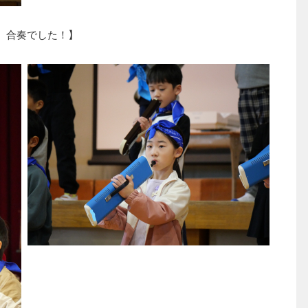
唱、合奏でした！】