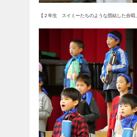
【２年生 スイミーたちのような団結した合