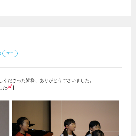
学年
しくださった皆様、ありがとうございました。
した
】