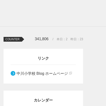
341,806
/ 本日：
2
昨日：
23
COUNTER
リンク
中川小学校 Blog ホームページ
カレンダー