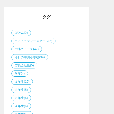
タグ
ほけん
(2)
コミュニティースクール
(2)
中小ニュース
(47)
今日の中川小学校
(34)
委員会活動
(5)
学年
(4)
１年生
(10)
２年生
(5)
３年生
(6)
４年生
(6)