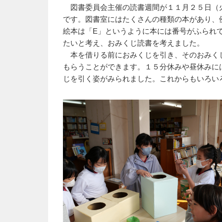
図書委員会主催の読書週間が１１月２５日（
です。図書室にはたくさんの種類の本があり、
絵本は「E」というように本には番号がふられ
たいと考え、おみくじ読書を考えました。
本を借りる前におみくじを引き、そのおみく
もらうことができます。１５分休みや昼休みに
じを引く姿がみられました。これからもいろい