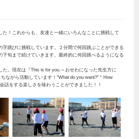
した！これからも、友達と一緒にいろんなことに挑戦して
の字跳びに挑戦しています。２分間で何回跳ぶことができる
の下旬まで続けていきます。最終的に何回跳べるようになる
は『This is for you.～おせわになった先生方に
ら活動しています！‟What do you want?” ‶ How
語で会話をする楽しさを味わうことができました！！