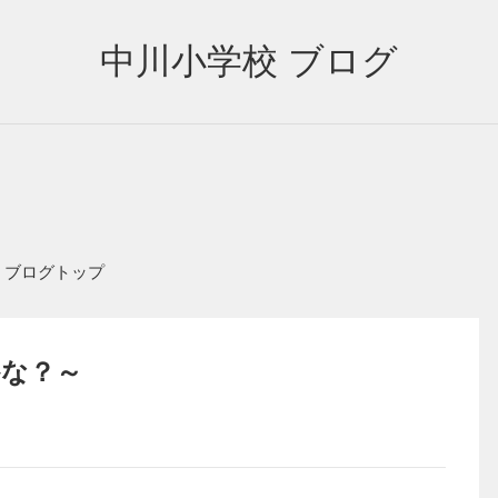
中川小学校 ブログ
ブログトップ
な？～