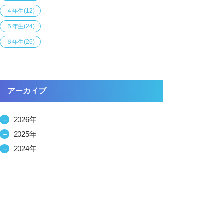
４年生
(12)
５年生
(24)
６年生
(26)
アーカイブ
＋
2026年
＋
2025年
＋
2024年