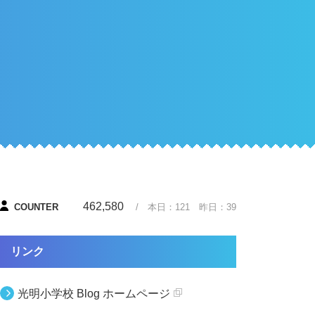
462,580
COUNTER
/ 本日：
121
昨日：
39
リンク
光明小学校 Blog ホームページ