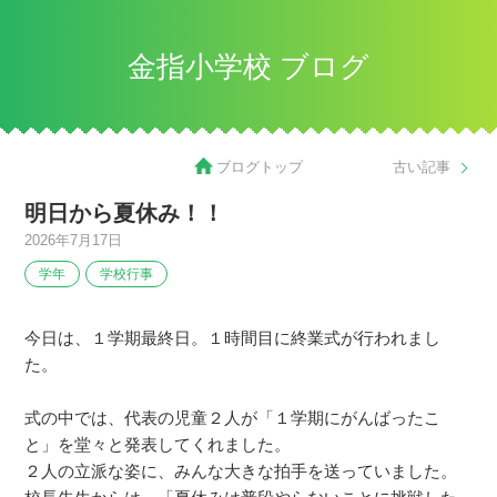
金指小学校 ブログ
ブログトップ
古い記事
明日から夏休み！！
2026年7月17日
学年
学校行事
今日は、１学期最終日。１時間目に終業式が行われまし
た。
式の中では、代表の児童２人が「１学期にがんばったこ
と」を堂々と発表してくれました。
２人の立派な姿に、みんな大きな拍手を送っていました。