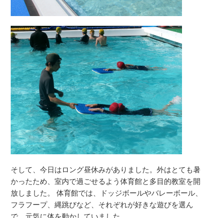
そして、今日はロング昼休みがありました。外はとても暑
かったため、室内で過ごせるよう体育館と多目的教室を開
放しました。 体育館では、ドッジボールやバレーボール、
フラフープ、縄跳びなど、それぞれが好きな遊びを選ん
で、元気に体を動かしていました。