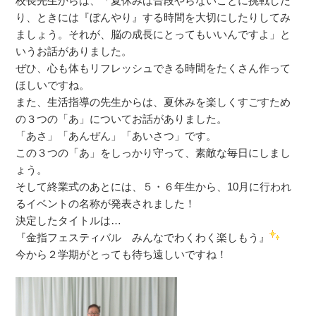
校長先生からは、「夏休みは普段やらないことに挑戦した
り、ときには『ぼんやり』する時間を大切にしたりしてみ
ましょう。それが、脳の成長にとってもいいんですよ」と
いうお話がありました。
ぜひ、心も体もリフレッシュできる時間をたくさん作って
ほしいですね。
また、生活指導の先生からは、夏休みを楽しくすごすため
の３つの「あ」についてお話がありました。
「あさ」「あんぜん」「あいさつ」です。
この３つの「あ」をしっかり守って、素敵な毎日にしまし
ょう。
そして終業式のあとには、５・６年生から、10月に行われ
るイベントの名称が発表されました！
決定したタイトルは…
『金指フェスティバル みんなでわくわく楽しもう』
今から２学期がとっても待ち遠しいですね！