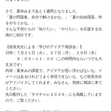
さて、夏休みまであと１週間となりました。
「夏の問題集、自分で解けるかな。」「夏の自由課題、何
をやろうかな。」
そんな子供たちの「知りたい」「やりたい」を応援する企
画のご紹介です。
【校長先生による「学びのアイデア相談会」】
日時：７月２１日（火）、２７日（月）、２９日（木）
９：００～１１：００（この時間内ならいつでも大
丈夫です）
内容：夏休みの課題で、アイデアが思い浮かばないな、イ
メージはあるけれどうまく表現できないな、など校長先生
がアドバイスしてくれます。みなさん、気軽に相談に来て
ください。
先日配付した「サマチャレ２０２６」にも掲載しています
ので、ご覧ください。