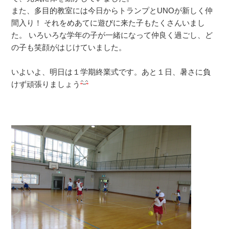
また、多目的教室には今日からトランプとUNOが新しく仲
間入り！ それをめあてに遊びに来た子もたくさんいまし
た。 いろいろな学年の子が一緒になって仲良く過ごし、ど
の子も笑顔がはじけていました。
いよいよ、明日は１学期終業式です。あと１日、暑さに負
けず頑張りましょう