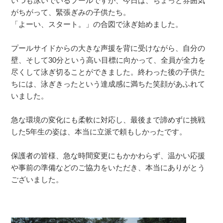
いつも泳いでいるプールですが、今日は、ちょっと雰囲気
がちがって、緊張ぎみの子供たち。
「よーい、スタート。」の合図で泳ぎ始めました。
プールサイドからの大きな声援を背に受けながら、自分の
壁、そして30分という高い目標に向かって、全員が全力を
尽くして泳ぎ切ることができました。終わった後の子供た
ちには、泳ぎきったという達成感に満ちた笑顔があふれて
いました。
急な環境の変化にも柔軟に対応し、最後まで諦めずに挑戦
した5年生の姿は、本当に立派で頼もしかったです。
保護者の皆様、急な時間変更にもかかわらず、温かい応援
や事前の準備などのご協力をいただき、本当にありがとう
ございました。