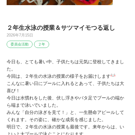
２年生水泳の授業＆サツマイモつる返し
2026年7月15日
委員会活動
２年
今日も、とても暑い中、子供たちは元気に登校してきまし
た。
今回は、２年生の水泳の授業の様子をお届けします
こんなに暑い日にプールに入れるとあって、子供たちは大
喜び！
今日は水慣れをした後、伏し浮きやバタ足でプールの端か
ら端まで泳いでいました。
みんな「自分の泳ぎを見て！」と、一生懸命アピールして
くれます。その姿に、確かな成長を感じました。
明日で、２年生の水泳の授業も最後です。来年からは、い
よいよ大プールで泳ぐことになります。