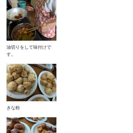
油切りをして味付けで
す。
きな粉