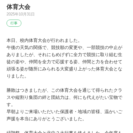
体育大会
2025年10月31日
行事
本日、校内体育大会が行われました。
午後の天気の関係で、競技順の変更や、一部競技の中止が
ありましたが、それにもめげずに全力で競技に取り組む生
徒の姿や、仲間を全力で応援する姿、仲間と力を合わせて
頑張る姿が随所にみられる大変盛り上がった体育大会とな
りました。
勝敗はつきましたが、この体育大会を通じて得られたクラ
スや縦割り集団の絆と団結力は、何にも代えがたい宝物で
す。
早朝よりご来場いただいた保護者・地域の皆様、温かいご
声援を本当にありがとうございました。
緑翔祭、体育大会と北中２大行事を終えました。今年度も