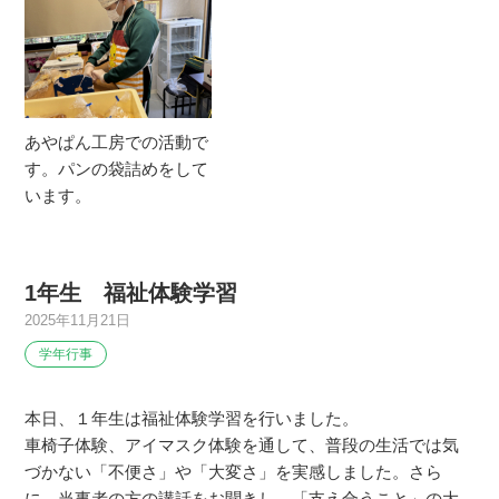
あやぱん工房での活動で
す。パンの袋詰めをして
います。
1年生 福祉体験学習
2025年11月21日
学年行事
本日、１年生は福祉体験学習を行いました。
車椅子体験、アイマスク体験を通して、普段の生活では気
づかない「不便さ」や「大変さ」を実感しました。さら
に、当事者の方の講話をお聞きし、「支え合うこと」の大