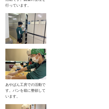
行っています。
あやぱん工房での活動で
す。パンを箱に整頓して
います。