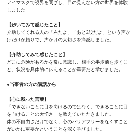
アイマスクで視界を閉ざし、目の見えない方の世界を体験
しました。
【歩いてみて感じたこと】
介助してくれる人の「右だよ」「あと3段だよ」という声か
けだけが頼りで、声かけの大切さを痛感しました。
【介助してみて感じたこと】
どこに危険があるかを常に意識し、相手の半歩前を歩くこ
と、状況を具体的に伝えることが重要だと学びました。
●当事者の方の講話から
【心に残った言葉】
「できないことに目を向けるのではなく、できることに目
を向けることの大切さ」を教えていただきました。
体の不自由さだけでなく、心のバリアフリーをなくすこと
がいかに重要かということを深く学びました。