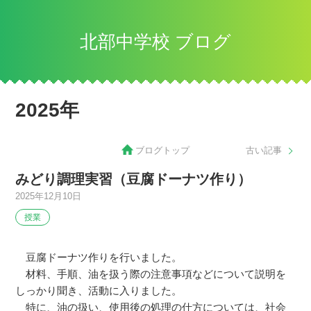
北部中学校 ブログ
2025年
ブログトップ
古い記事
みどり調理実習（豆腐ドーナツ作り）
2025年12月10日
授業
豆腐ドーナツ作りを行いました。
材料、手順、油を扱う際の注意事項などについて説明を
しっかり聞き、活動に入りました。
特に、油の扱い、使用後の処理の仕方については、社会