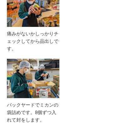
痛みがないかしっかりチ
ェックしてから品出しで
す。
バックヤードでミカンの
袋詰めです。8個ずつ入
れて封をします。