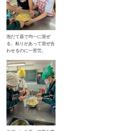
泡だて器で均一に混ぜ
る。粘りがあって混ぜ合
わせるのに一苦労。