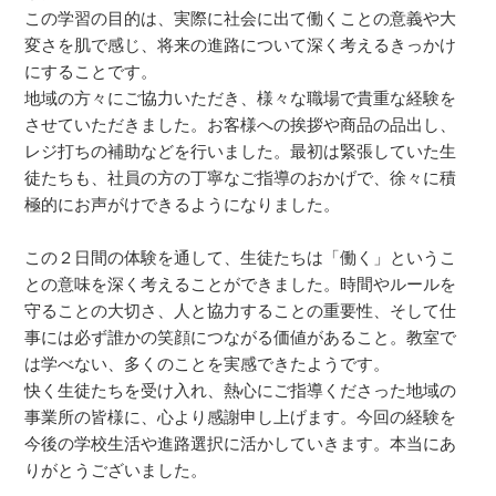
この学習の目的は、実際に社会に出て働くことの意義や大
変さを肌で感じ、将来の進路について深く考えるきっかけ
にすることです。
地域の方々にご協力いただき、様々な職場で貴重な経験を
させていただきました。お客様への挨拶や商品の品出し、
レジ打ちの補助などを行いました。最初は緊張していた生
徒たちも、社員の方の丁寧なご指導のおかげで、徐々に積
極的にお声がけできるようになりました。
この２日間の体験を通して、生徒たちは「働く」というこ
との意味を深く考えることができました。時間やルールを
守ることの大切さ、人と協力することの重要性、そして仕
事には必ず誰かの笑顔につながる価値があること。教室で
は学べない、多くのことを実感できたようです。
快く生徒たちを受け入れ、熱心にご指導くださった地域の
事業所の皆様に、心より感謝申し上げます。今回の経験を
今後の学校生活や進路選択に活かしていきます。本当にあ
りがとうございました。