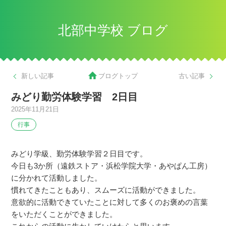
北部中学校 ブログ
新しい記事
ブログトップ
古い記事
みどり勤労体験学習 2日目
2025年11月21日
行事
みどり学級、勤労体験学習２日目です。
今日も3か所（遠鉄ストア・浜松学院大学・あやぱん工房）
に分かれて活動しました。
慣れてきたこともあり、スムーズに活動ができました。
意欲的に活動できていたことに対して多くのお褒めの言葉
をいただくことができました。