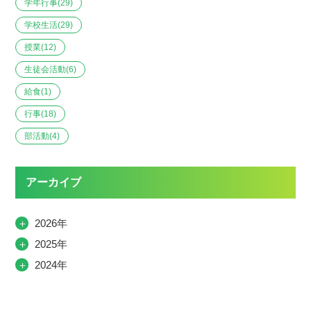
学年行事
(29)
学校生活
(29)
授業
(12)
生徒会活動
(6)
給食
(1)
行事
(18)
部活動
(4)
アーカイブ
＋
2026年
＋
2025年
＋
2024年