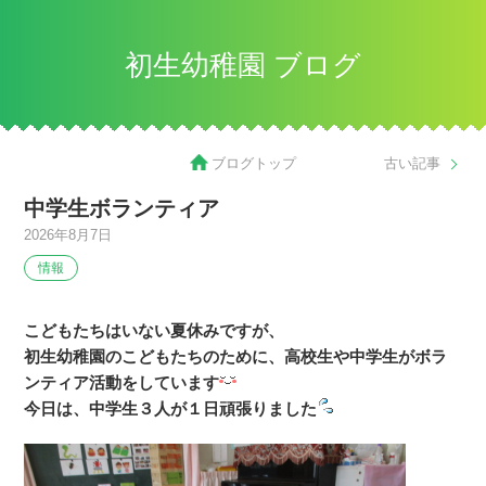
初生幼稚園 ブログ
ブログトップ
古い記事
中学生ボランティア
2026年8月7日
情報
こどもたちはいない夏休みですが、
初生幼稚園のこどもたちのために、高校生や中学生がボラ
ンティア活動をしています
今日は、中学生３人が１日頑張りました