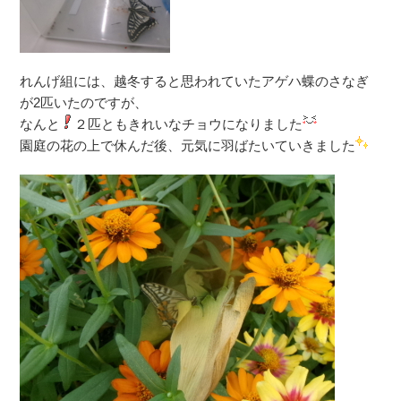
れんげ組には、越冬すると思われていたアゲハ蝶のさなぎ
が2匹いたのですが、
なんと
２匹ともきれいなチョウになりました
園庭の花の上で休んだ後、元気に羽ばたいていきました