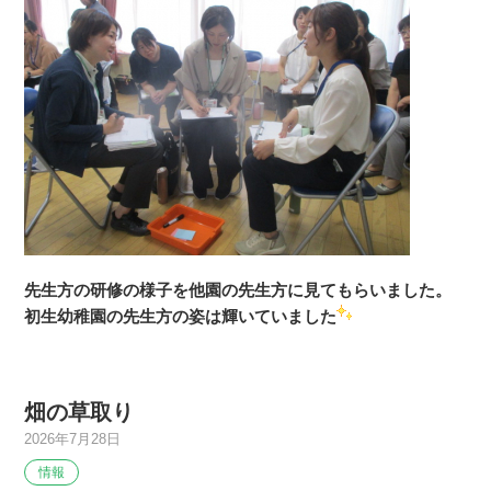
先生方の研修の様子を他園の先生方に見てもらいました。
初生幼稚園の先生方の姿は輝いていました
畑の草取り
2026年7月28日
情報