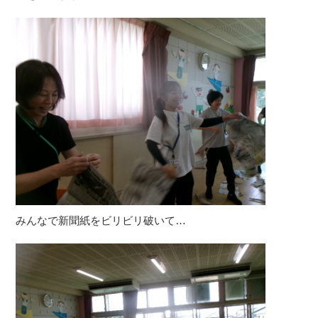
みんなで新聞紙をビリビリ破いて…