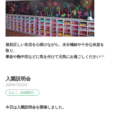
規則正しい生活を心掛けながら、水分補給や十分な休息を
取り、
事故や熱中症などに気を付けて元気にお過ごしください
入園説明会
2026年7月23日
ひよこ（未就園児）
今日は入園説明会を開催しました。