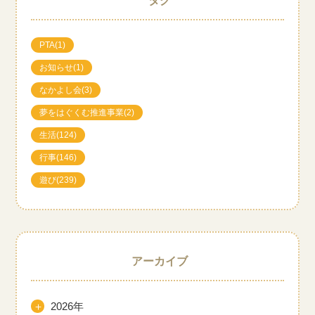
タグ
PTA
(1)
お知らせ
(1)
なかよし会
(3)
夢をはぐくむ推進事業
(2)
生活
(124)
行事
(146)
遊び
(239)
アーカイブ
＋
2026年