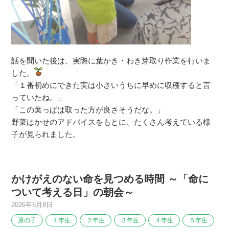
話を聞いた後は、実際に葉かき・わき芽取り作業を行いま
した。
「１番初めにできた実は小さいうちに早めに収穫すると言
っていたね。」
「この葉っぱは取った方が良さそうだな。」
野菜はかせのアドバイスをもとに、たくさん考えている様
子が見られました。
かけがえのない命を見つめる時間 ～「命に
ついて考える日」の朝会～
2026年6月8日
原の子
１年生
２年生
３年生
４年生
５年生