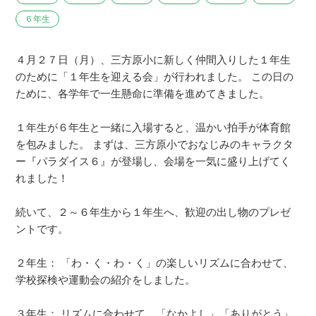
６年生
４月２７日（月）、三方原小に新しく仲間入りした１年生
のために「１年生を迎える会」が行われました。 この日の
ために、各学年で一生懸命に準備を進めてきました。
１年生が６年生と一緒に入場すると、温かい拍手が体育館
を包みました。 まずは、三方原小でおなじみのキャラクタ
ー『パラダイス６』が登場し、会場を一気に盛り上げてく
れました！
続いて、２～６年生から１年生へ、歓迎の出し物のプレゼ
ントです。
２年生： 「わ・く・わ・く」の楽しいリズムに合わせて、
学校探検や運動会の紹介をしました。
３年生： リズムに合わせて、「なかよし」「ありがとう」