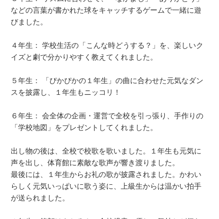
などの言葉が書かれた球をキャッチするゲームで一緒に遊
びました。
４年生： 学校生活の「こんな時どうする？」を、楽しいク
イズと劇で分かりやすく教えてくれました。
５年生： 「ぴかぴかの１年生」の曲に合わせた元気なダン
スを披露し、１年生もニッコリ！
６年生： 会全体の企画・運営で全校を引っ張り、手作りの
「学校地図」をプレゼントしてくれました。
出し物の後は、全校で校歌を歌いました。１年生も元気に
声を出し、体育館に素敵な歌声が響き渡りました。
最後には、１年生からお礼の歌が披露されました。かわい
らしく元気いっぱいに歌う姿に、上級生からは温かい拍手
が送られました。