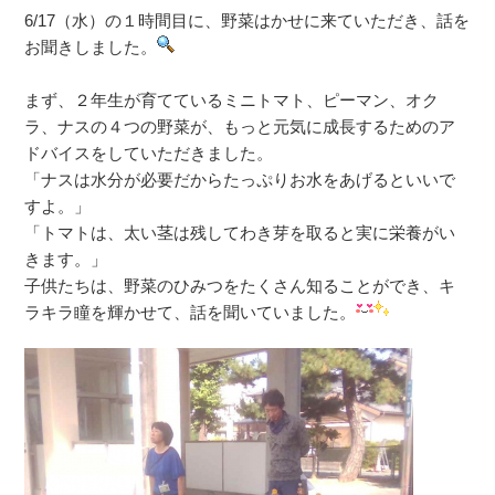
6/17（水）の１時間目に、野菜はかせに来ていただき、話を
お聞きしました。
まず、２年生が育てているミニトマト、ピーマン、オク
ラ、ナスの４つの野菜が、もっと元気に成長するためのア
ドバイスをしていただきました。
「ナスは水分が必要だからたっぷりお水をあげるといいで
すよ。」
「トマトは、太い茎は残してわき芽を取ると実に栄養がい
きます。」
子供たちは、野菜のひみつをたくさん知ることができ、キ
ラキラ瞳を輝かせて、話を聞いていました。