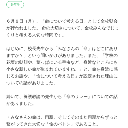
６年生
６月８日（月）、「命について考える日」として全校朝会
が行われました。 命の大切さについて、全校みんなでじっ
くりと考える大切な時間です。
はじめに、校長先生から「みなさんの『命』はどこにあり
ますか？」という問いかけがありました。また、「学校の
花壇の朝顔や、葉っぱにいる芋虫など、身近なところにも
小さな新しい命が生まれていますね。」と、命を身近に感
じるお話や、「命について考える日」が設定された理由に
ついての話がありました。
続いて、養護教諭の先生から「命のリレー」についての話
がありました。
・みなさんの命は、両親、そしてそのまた両親からずっと
繋がってきた大切な「命のバトン」であること。