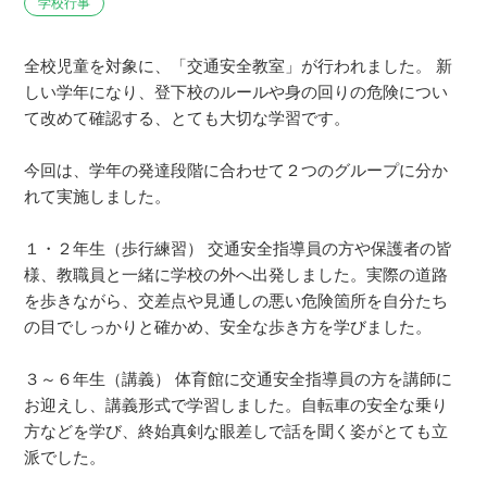
学校行事
全校児童を対象に、「交通安全教室」が行われました。 新
しい学年になり、登下校のルールや身の回りの危険につい
て改めて確認する、とても大切な学習です。
今回は、学年の発達段階に合わせて２つのグループに分か
れて実施しました。
１・２年生（歩行練習） 交通安全指導員の方や保護者の皆
様、教職員と一緒に学校の外へ出発しました。実際の道路
を歩きながら、交差点や見通しの悪い危険箇所を自分たち
の目でしっかりと確かめ、安全な歩き方を学びました。
３～６年生（講義） 体育館に交通安全指導員の方を講師に
お迎えし、講義形式で学習しました。自転車の安全な乗り
方などを学び、終始真剣な眼差しで話を聞く姿がとても立
派でした。