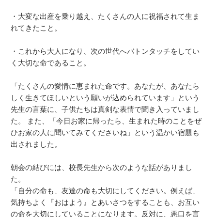
・大変な出産を乗り越え、たくさんの人に祝福されて生ま
れてきたこと。
・これから大人になり、次の世代へバトンタッチをしてい
く大切な命であること。
「たくさんの愛情に恵まれた命です。あなたが、あなたら
しく生きてほしいという願いが込められています」という
先生の言葉に、子供たちは真剣な表情で聞き入っていまし
た。 また、「今日お家に帰ったら、生まれた時のことをぜ
ひお家の人に聞いてみてくださいね」という温かい宿題も
出されました。
朝会の結びには、校長先生から次のような話がありまし
た。
「自分の命も、友達の命も大切にしてください。例えば、
気持ちよく『おはよう』とあいさつをすることも、お互い
の命を大切にしていることになります。反対に、悪口を言