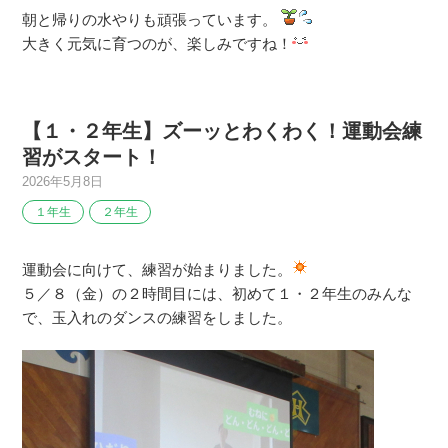
朝と帰りの水やりも頑張っています。
大きく元気に育つのが、楽しみですね！
【１・２年生】ズーッとわくわく！運動会練
習がスタート！
2026年5月8日
１年生
２年生
運動会に向けて、練習が始まりました。
５／８（金）の２時間目には、初めて１・２年生のみんな
で、玉入れのダンスの練習をしました。