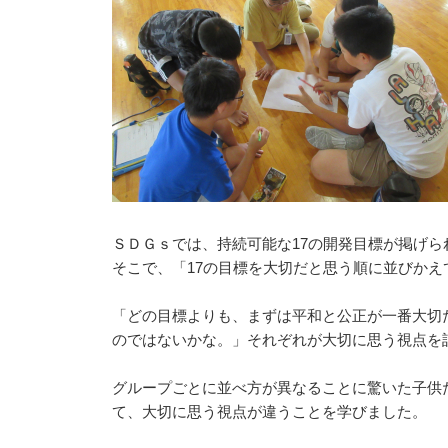
ＳＤＧｓでは、持続可能な17の開発目標が掲げら
そこで、「17の目標を大切だと思う順に並びか
「どの目標よりも、まずは平和と公正が一番大切
のではないかな。」それぞれが大切に思う視点を
グループごとに並べ方が異なることに驚いた子供
て、大切に思う視点が違うことを学びました。