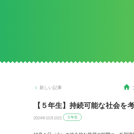
新しい記事
【５年生】持続可能な社会を考
５年生
2024年10月10日