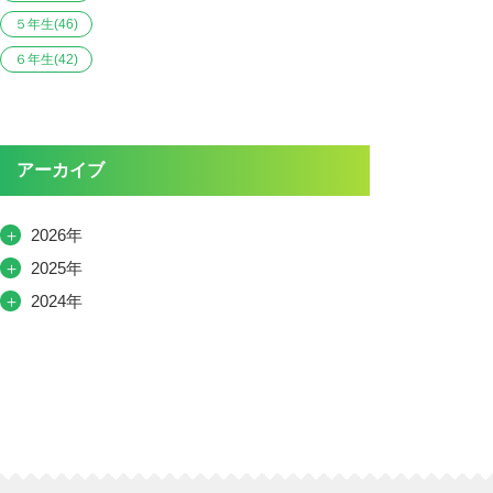
５年生
(46)
６年生
(42)
アーカイブ
＋
2026年
＋
2025年
＋
2024年