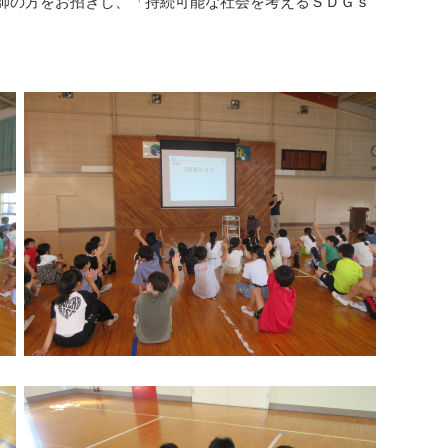
講師の方をお招きし、「持続可能な社会を考えるＳＤＧｓ