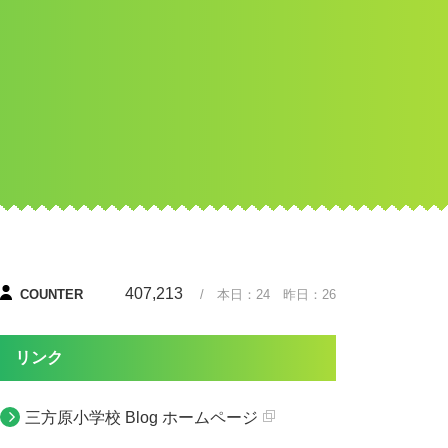
407,213
COUNTER
/ 本日：
24
昨日：
26
リンク
三方原小学校 Blog ホームページ