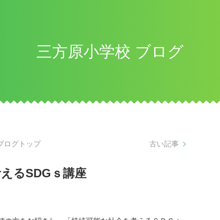
三方原小学校 ブログ
ブログトップ
古い記事
えるSDGｓ講座