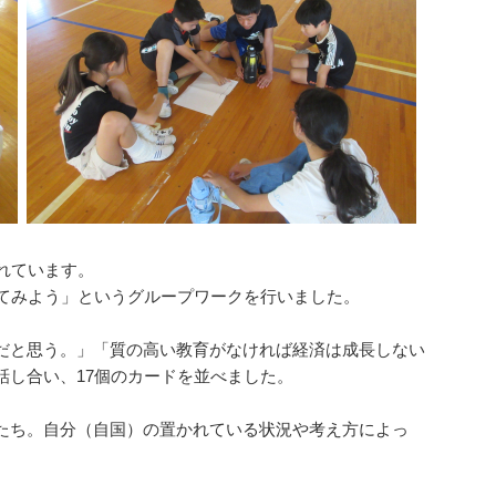
れています。
えてみよう」というグループワークを行いました。
だと思う。」「質の高い教育がなければ経済は成長しない
話し合い、17個のカードを並べました。
たち。自分（自国）の置かれている状況や考え方によっ