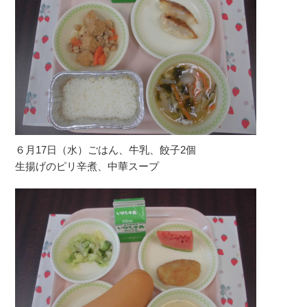
６月17日（水）ごはん、牛乳、餃子2個
生揚げのピリ辛煮、中華スープ