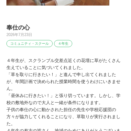
奉仕の心
2026年7月23日
コミュニティ・スクール
４年生
４年生が、スクランブル交差点近くの花壇に草がたくさん
生えていることに気づいてくれました。
「草を取りに行きたい！」と進んで申し出てくれました
が、年間計画で決められた授業時間を使うわけにいきませ
ん。
「昼休みに行きたい！」と張り切っています。しかし、学
校の敷地外なので大人と一緒が条件になります。
子供の奉仕の心に動かされた担任の先生や学校応援団の
方々が協力してくれることになり、草取りが実行されまし
た。
４年生の有志の皆さん、地域のためにありがとうございま