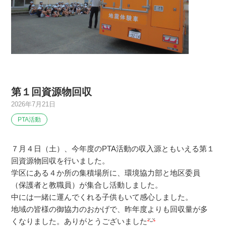
第１回資源物回収
2026年7月21日
PTA活動
７月４日（土）、今年度のPTA活動の収入源ともいえる第１
回資源物回収を行いました。
学区にある４か所の集積場所に、環境協力部と地区委員
（保護者と教職員）が集合し活動しました。
中には一緒に運んでくれる子供もいて感心しました。
地域の皆様の御協力のおかげで、昨年度よりも回収量が多
くなりました。ありがとうございました