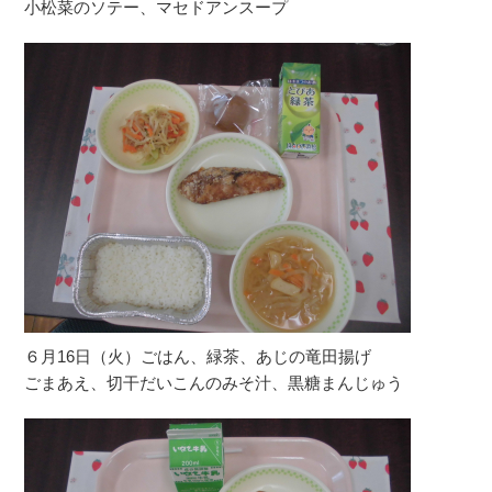
小松菜のソテー、マセドアンスープ
６月16日（火）ごはん、緑茶、あじの竜田揚げ
ごまあえ、切干だいこんのみそ汁、黒糖まんじゅう