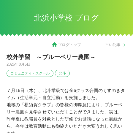
北浜小学校 ブログ
ブログトップ
古い記事
校外学習 ～ブルーベリー農園～
2026年8月5日
コミュニティ・スクール
北斗
７月16日（木）、北斗学級では全6クラス合同のくすのきタ
イム（生活単元・自立活動）を実施しました。
地域の「横須賀クラブ」の皆様の御厚意により、ブルーベ
リー農園を見学させていただくことができました。実は、
昨年夏に教職員を対象とした研修でお世話になった御縁か
ら、今年は教育活動にも御協力いただき大変うれしく思い