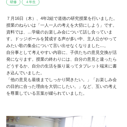
研修
４年生
７月16日（木）、4年2組で道徳の研究授業を行いました。
授業のねらいは「一人一人の考えを大切にしよう」です。
資料では、…学級のお楽しみ会について話し合っていま
す。ドッジボールを賛成する声が多い中、主人公がやって
みたい歌の集会について言い出せなくなりました…。
自分事として考えやすい内容に、子供たちの意見交換が活
発になります。授業の終わりには、自分の意見と違ったら
どうするか、自分の生活を振り返ってタブレット端末に書
き込んでいました。
「他の意見も最後までしっかり聞きたい。」「お楽しみ会
の目的に合った理由を大切にしたい。」など、互いの考え
を尊重している言葉が綴られていました。