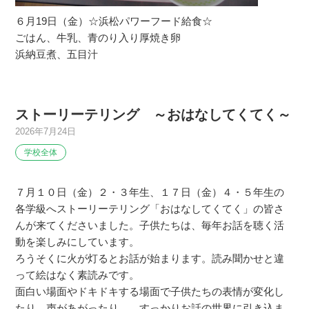
６月19日（金）☆浜松パワーフード給食☆
ごはん、牛乳、青のり入り厚焼き卵
浜納豆煮、五目汁
ストーリーテリング ～おはなしてくてく～
2026年7月24日
学校全体
７月１０日（金）２・３年生、１７日（金）４・５年生の
各学級へストーリーテリング「おはなしてくてく」の皆さ
んが来てくださいました。子供たちは、毎年お話を聴く活
動を楽しみにしています。
ろうそくに火が灯るとお話が始まります。読み聞かせと違
って絵はなく素読みです。
面白い場面やドキドキする場面で子供たちの表情が変化し
たり、声があがったり…。すっかりお話の世界に引き込ま