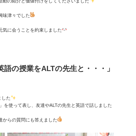
活動の紹介と価値付けをしてくださいました
興味津々でした
元気に会うことを約束しました
英語の授業をALTの先生と・・・」
ました
」を使って表し、友達やALTの先生と英語で話しました
達からの質問にも答えました