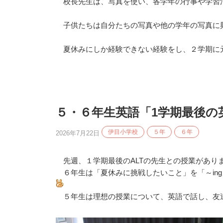
校長先生は、写真を使い、各学年の行事や学習
子供たちは自分たちの写真や他の学年の写真に
夏休みにしか経験できない経験をし、２学期に
５・６年生英語「1学期最後の
伊目小学校
５年
６年
2026年7月22日
先週、１学期最後のALTの先生との授業があり
６年生は「夏休みに挑戦したいこと」を「～ing
５年生は理想の授業について、英語で話し、友