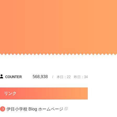
568,938
COUNTER
/ 本日：
22
昨日：
34
リンク
伊目小学校 Blog ホームページ