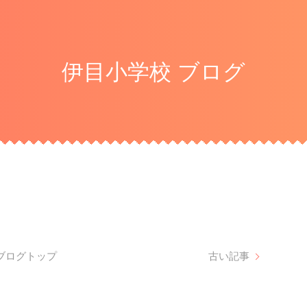
伊目小学校 ブログ
ブログトップ
古い記事