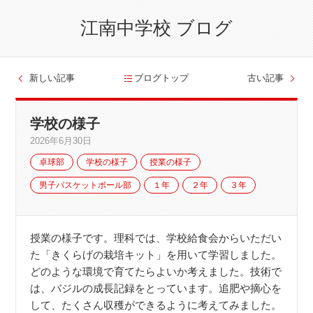
江南中学校 ブログ
新しい記事
ブログトップ
古い記事
学校の様子
2026年6月30日
卓球部
学校の様子
授業の様子
男子バスケットボール部
１年
２年
３年
授業の様子です。理科では、学校給食会からいただい
た「きくらげの栽培キット」を用いて学習しました。
どのような環境で育てたらよいか考えました。技術で
は、バジルの成長記録をとっています。追肥や摘心を
して、たくさん収穫ができるように考えてみました。