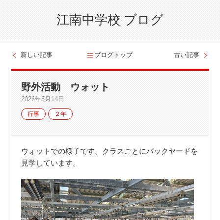
江南中学校 ブログ
新しい記事
ブログトップ
古い記事
野外活動 ウォット
2026年5月14日
行事
２年
ウォットでの様子です。クラスごとにバックヤードを
見学しています。