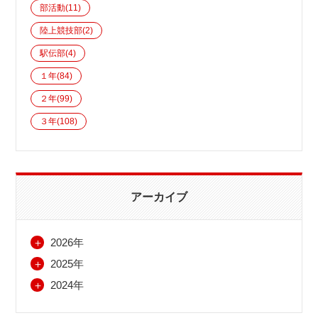
部活動
(11)
陸上競技部
(2)
駅伝部
(4)
１年
(84)
２年
(99)
３年
(108)
アーカイブ
＋
2026年
＋
2025年
＋
2024年