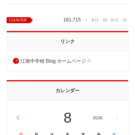
161,715
/ 本日：
69
昨日：
55
COUNTER
リンク
江南中学校 Blog ホームページ
カレンダー
8
2026
日
月
火
水
木
金
土