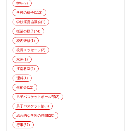
学年
(9)
学校の様子
(112)
学校運営協議会
(1)
授業の様子
(74)
校内研修
(1)
校長メッセージ
(2)
水泳
(1)
江南教室
(2)
理科
(1)
生徒会
(12)
男子バスケットボール部
(2)
男子バスケット部
(3)
総合的な学習の時間
(20)
行事
(67)