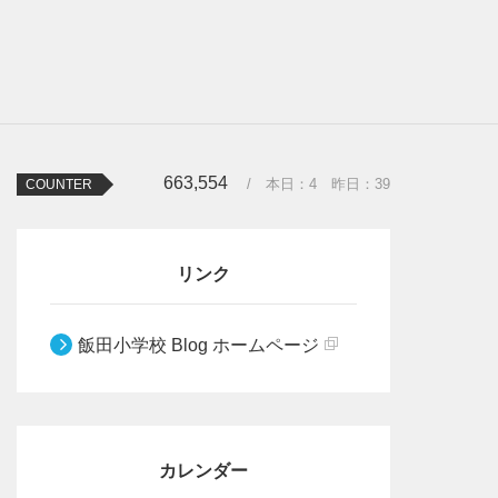
663,554
/ 本日：
4
昨日：
39
COUNTER
リンク
飯田小学校 Blog ホームページ
カレンダー