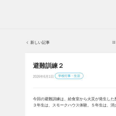
新しい記事
避難訓練２
学校行事・生活
2026年6月1日
今回の避難訓練は、給食室から火災が発生した
３年生は、スモークハウス体験。５年生は、消