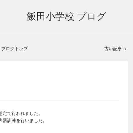
飯田小学校 ブログ
ブログトップ
古い記事
想定で行われました。
火器訓練を行いました。