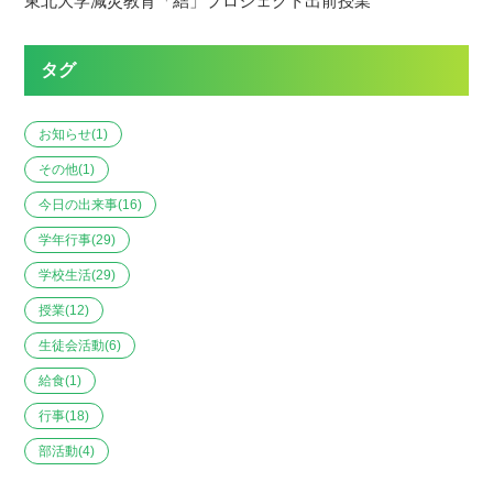
東北大学減災教育「結」プロジェクト出前授業
タグ
お知らせ
(1)
その他
(1)
今日の出来事
(16)
学年行事
(29)
学校生活
(29)
授業
(12)
生徒会活動
(6)
給食
(1)
行事
(18)
部活動
(4)