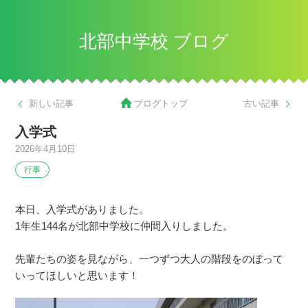
北部中学校 ブログ
新しい記事
ブログトップ
古い記事
入学式
2026年4月10日
行事
本日、入学式がありました。
1年生144名が北部中学校に仲間入りしました。
先輩たちの姿を見ながら、一つずつ大人の階段をのぼって
いってほしいと思います！