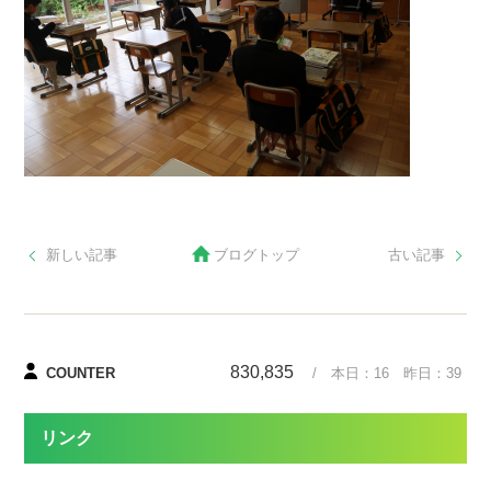
新しい記事
ブログトップ
古い記事
830,835
COUNTER
/ 本日：
16
昨日：
39
リンク