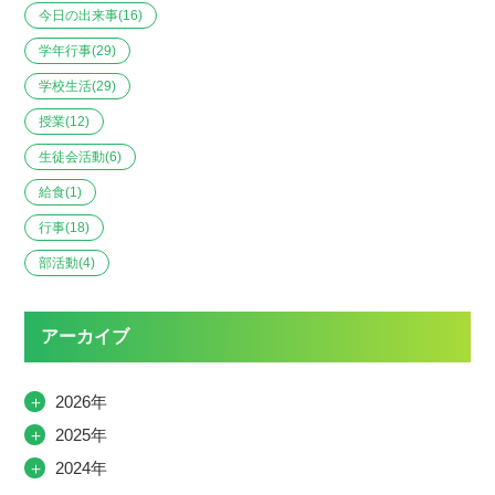
今日の出来事
(16)
学年行事
(29)
学校生活
(29)
授業
(12)
生徒会活動
(6)
給食
(1)
行事
(18)
部活動
(4)
アーカイブ
＋
2026年
＋
2025年
＋
2024年